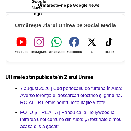
Urmărește-ne pe Google News
Urmărește Ziarul Unirea pe Social Media
YouTube
Instagram
WhatsApp
Facebook
X
TikTok
Ultimele știri publicate în Ziarul Unirea
7 august 2026 | Cod portocaliu de furtuna în Alba:
Averse torențiale, descărcări electrice și grindină.
RO-ALERT emis pentru localitățile vizate
FOTO ȘTIREA TA | Panou ca la Hollywood la
intrarea unei comune din Alba: „A fost fratele meu
acasă și s-a șocat”