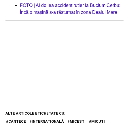
FOTO | Al doilea accident rutier la Bucium Cerbu:
Încă o mașină s-a răsturnat în zona Dealul Mare
ALTE ARTICOLE ETICHETATE CU:
CANTECE
INTERNAŢIONALĂ
MICESTI
MICUTI