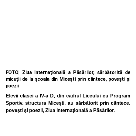
FOTO| Ziua Internațională a Păsărilor, sărbătorită de
micuții de la școala din Micești prin cântece, povești și
poezii
Elevii clasei a IV-a D, din cadrul Liceului cu Program
Sportiv, structura Micești, au sărbătorit prin cântece,
povești și poezii, Ziua Internațională a Păsărilor.