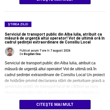
ŞTIREA ZILEI
Serviciul de transport public din Alba Iulia, atribuit ca
măsură de urgență altui operator! Vot de ultimă oră în
cadrul ședinței extraordinare de Consiliu Local
Publicat
acum 7 ore
în
7 august 2026
De
Bogdan Ilea
Serviciul de transport public din Alba Iulia, atribuit ca
măsură de urgență altui operator! Vot de ultimă oră în
cadrul ședinței extraordinare de Consiliu Local Un proiect
de hotărâre privind declararea stării de perturbare gravă a
serviciului public de transport local de călători pe raza
Municipiului Alba Iulia și aprobarea atribuirii directe ca
măsură de […]
CITEȘTE MAI MULT