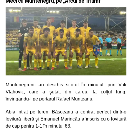
Meci cu Muntenegru, pe „Arcul de Triumf”
Muntenegrenii au deschis scorul în minutul, prin Vuk
Vlahovic, care a şutat, din careu, la colţul lung,
învingându-l pe portarul Rafael Munteanu.
Abia intrat pe teren, Băsceanu a centrat perfect dintr-o
lovitură liberă şi Emanuel Marincău a înscris cu o lovitură
de cap pentru 1-1 în minutul 63.