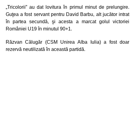
„Tricolorii” au dat lovitura în primul minut de prelungire.
Guţea a fost servant pentru David Barbu, alt jucător intrat
în partea secundă, şi acesta a marcat golul victoriei
României U19 în minutul 90+1.
Răzvan Călugăr (CSM Unirea Alba Iulia) a fost doar
rezervă neutilizată în această partidă.