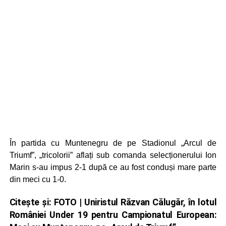
În partida cu Muntenegru de pe Stadionul „Arcul de
Triumf”, „tricolorii” aflați sub comanda selecționerului Ion
Marin s-au impus 2-1 după ce au fost conduși mare parte
din meci cu 1-0.
Citește și:
FOTO | Uniristul Răzvan Călugăr, în lotul
României Under 19 pentru Campionatul European: