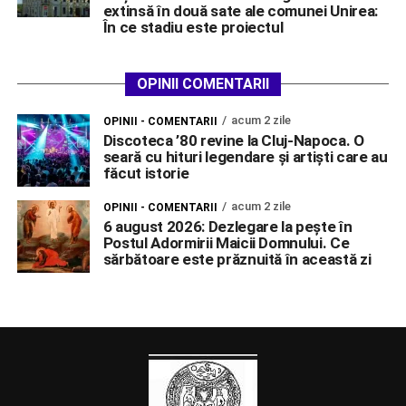
extinsă în două sate ale comunei Unirea:
În ce stadiu este proiectul
OPINII COMENTARII
acum 2 zile
OPINII - COMENTARII
Discoteca ’80 revine la Cluj-Napoca. O
seară cu hituri legendare și artiști care au
făcut istorie
acum 2 zile
OPINII - COMENTARII
6 august 2026: Dezlegare la pește în
Postul Adormirii Maicii Domnului. Ce
sărbătoare este prăznuită în această zi