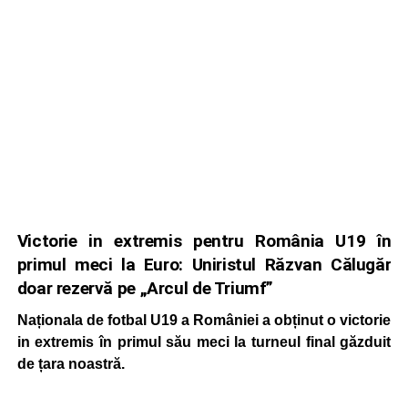
Victorie in extremis pentru România U19 în
primul meci la Euro: Uniristul Răzvan Călugăr
doar rezervă pe „Arcul de Triumf”
Naționala de fotbal U19 a României a obținut o victorie
in extremis în primul său meci la turneul final găzduit
de țara noastră.