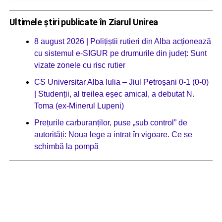
Ultimele știri publicate în Ziarul Unirea
8 august 2026 | Polițiștii rutieri din Alba acționează
cu sistemul e-SIGUR pe drumurile din județ: Sunt
vizate zonele cu risc rutier
CS Universitar Alba Iulia – Jiul Petroșani 0-1 (0-0)
| Studenții, al treilea eșec amical, a debutat N.
Toma (ex-Minerul Lupeni)
Prețurile carburanților, puse „sub control” de
autorități: Noua lege a intrat în vigoare. Ce se
schimbă la pompă