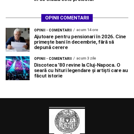
OPINII COMENTARII
acum 14 ore
OPINII - COMENTARII
Ajutoare pentru pensionari în 2026. Cine
primește bani în decembrie, fără să
depună cerere
acum 3 zile
OPINII - COMENTARII
Discoteca ’80 revine la Cluj-Napoca. O
seară cu hituri legendare și artiști care au
făcut istorie