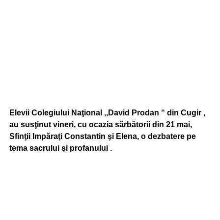
Elevii Colegiului Naţional ,,David Prodan “ din Cugir ,
au susţinut vineri, cu ocazia sărbătorii din 21 mai,
Sfinţii Impăraţi Constantin şi Elena, o dezbatere pe
tema sacrului şi profanului .