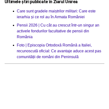
Ultimele știri publicate în Ziarul Unirea
Care sunt gradele maiștrilor militari: Care este
ierarhia și ce rol au în Armata României
Pensii 2026 | Cu cât au crescut într-un singur an
activele fondurilor facultative de pensii din
România
Foto | Episcopia Ortodoxă Română a Italiei,
recunoscută oficial: Ce avantaje aduce acest pas
comunității de români din Peninsulă