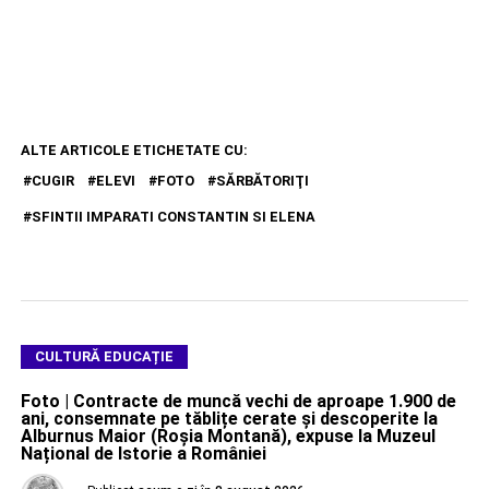
ALTE ARTICOLE ETICHETATE CU:
CUGIR
ELEVI
FOTO
SĂRBĂTORIŢI
SFINTII IMPARATI CONSTANTIN SI ELENA
CULTURĂ EDUCAȚIE
Foto | Contracte de muncă vechi de aproape 1.900 de
ani, consemnate pe tăblițe cerate și descoperite la
Alburnus Maior (Roșia Montană), expuse la Muzeul
Național de Istorie a României