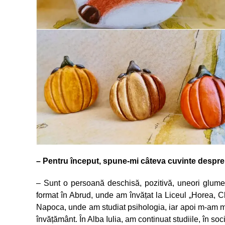
– Pentru început, spune-mi câteva cuvinte despre 
– Sunt o persoană deschisă, pozitivă, uneori glume
format în Abrud, unde am învățat la Liceul „Horea, Cl
Napoca, unde am studiat psihologia, iar apoi m-am muta
învățământ. În Alba Iulia, am continuat studiile, în soc