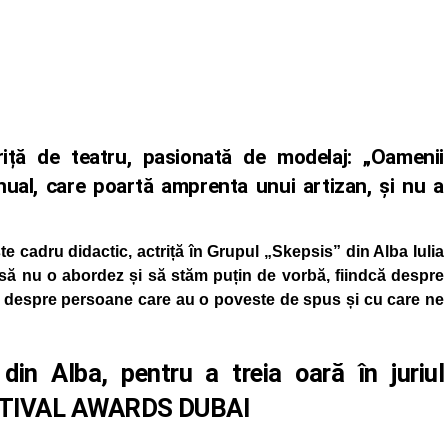
riță de teatru, pasionată de modelaj: „Oamenii
nual, care poartă amprenta unui artizan, și nu a
te cadru didactic, actriță în Grupul „Skepsis” din Alba Iulia
ă nu o abordez și să stăm puțin de vorbă, fiindcă despre
, despre persoane care au o poveste de spus și cu care ne
din Alba, pentru a treia oară în juriul
ESTIVAL AWARDS DUBAI