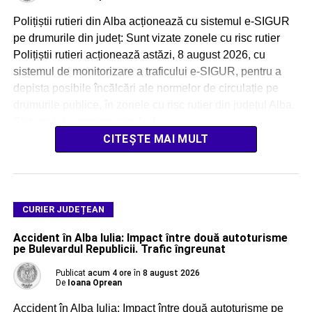
Polițiștii rutieri din Alba acționează cu sistemul e-SIGUR
pe drumurile din județ: Sunt vizate zonele cu risc rutier
Polițiștii rutieri acționează astăzi, 8 august 2026, cu
sistemul de monitorizare a traficului e-SIGUR, pentru a
depista posibile încălcări ale normelor de circulație pe
drumurile publice, în zonele cu risc rutier din județul Alba.
Sistemul de monitorizare […]
CITEȘTE MAI MULT
CURIER JUDEȚEAN
Accident în Alba Iulia: Impact între două autoturisme
pe Bulevardul Republicii. Trafic îngreunat
Publicat
acum 4 ore
în
8 august 2026
De
Ioana Oprean
Accident în Alba Iulia: Impact între două autoturisme pe