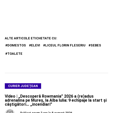
ALTE ARTICOLE ETICHETATE CU:
DOMESTOS
ELEVI
LICEUL FLORIN FLESERIU
SEBES
TOALETE
CURIER JUDEȚEAN
Video | „Descoperă Rowmania” 2026 a (re)adus
adrenalina pe Mureș, la Alba Iulia: 9 echipaje la start și
câștigători… „incendiari”