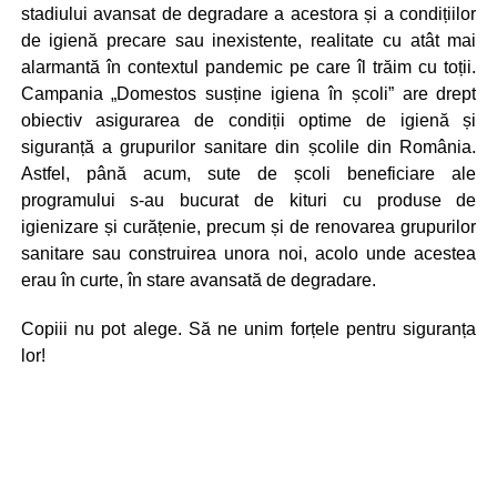
stadiului avansat de degradare a acestora și a condițiilor
de igienă precare sau inexistente, realitate cu atât mai
alarmantă în contextul pandemic pe care îl trăim cu toții.
Campania „Domestos susține igiena în școli” are drept
obiectiv asigurarea de condiții optime de igienă și
siguranță a grupurilor sanitare din școlile din România.
Astfel, până acum, sute de școli beneficiare ale
programului s-au bucurat de kituri cu produse de
igienizare și curățenie, precum și de renovarea grupurilor
sanitare sau construirea unora noi, acolo unde acestea
erau în curte, în stare avansată de degradare.
Copiii nu pot alege. Să ne unim forțele pentru siguranța
lor!