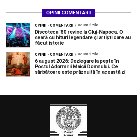
OPINII COMENTARII
acum 2 zile
OPINII - COMENTARII
Discoteca ’80 revine la Cluj-Napoca. O
seară cu hituri legendare și artiști care au
făcut istorie
acum 2 zile
OPINII - COMENTARII
6 august 2026: Dezlegare la pește în
Postul Adormirii Maicii Domnului. Ce
sărbătoare este prăznuită în această zi