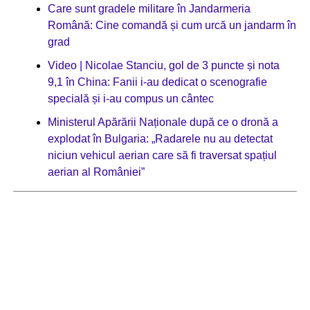
Care sunt gradele militare în Jandarmeria
Română: Cine comandă și cum urcă un jandarm în
grad
Video | Nicolae Stanciu, gol de 3 puncte și nota
9,1 în China: Fanii i-au dedicat o scenografie
specială și i-au compus un cântec
Ministerul Apărării Naționale după ce o dronă a
explodat în Bulgaria: „Radarele nu au detectat
niciun vehicul aerian care să fi traversat spațiul
aerian al României”