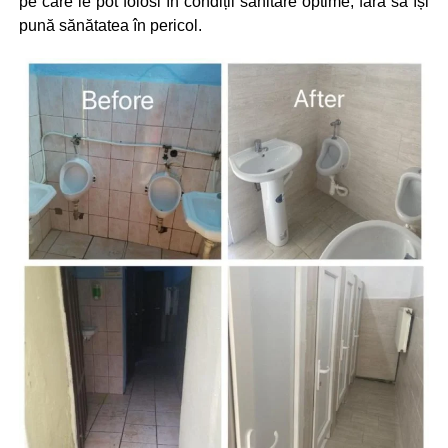
pe care le pot folosi în condiții sanitare optime, fără să își
pună sănătatea în pericol.