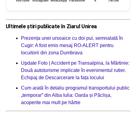
YouTube
Instagram
WhatsApp
Facebook
X
TikTok
Ultimele știri publicate în Ziarul Unirea
Prezența unei ursoaice cu doi pui, semnalată în
Cugir: A fost emis mesaj RO-ALERT pentru
locuitorii din zona Dumbrava
Update Foto | Accident pe Transalpina, la Mărtinie:
Două autoturisme implicate în evenimentul rutier.
Echipaj de Descarcerare la fața locului
Cum arată în detaliu programul transportului public
„temporar” din Alba Iulia: Oarda și Pâclișa,
acoperite mai mult pe hârtie