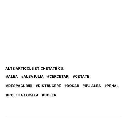
ALTE ARTICOLE ETICHETATE CU:
ALBA
ALBA IULIA
CERCETARI
CETATE
DESPAGUBIRI
DISTRUGERE
DOSAR
IPJ ALBA
PENAL
POLITIA LOCALA
SOFER