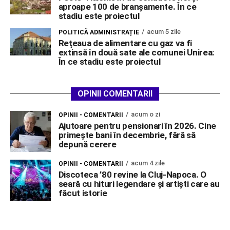
aproape 100 de branșamente. În ce
stadiu este proiectul
acum 5 zile
POLITICĂ ADMINISTRAȚIE
Rețeaua de alimentare cu gaz va fi
extinsă în două sate ale comunei Unirea:
În ce stadiu este proiectul
OPINII COMENTARII
acum o zi
OPINII - COMENTARII
Ajutoare pentru pensionari în 2026. Cine
primește bani în decembrie, fără să
depună cerere
acum 4 zile
OPINII - COMENTARII
Discoteca ’80 revine la Cluj-Napoca. O
seară cu hituri legendare și artiști care au
făcut istorie