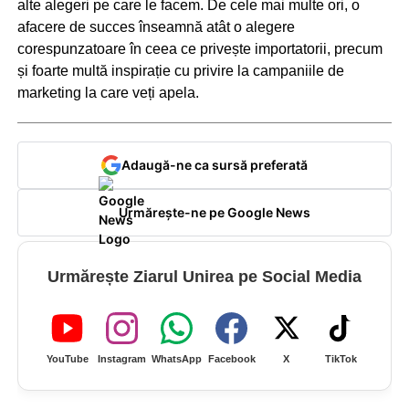
alte alegeri pe care le facem. De cele mai multe ori, o
afacere de succes înseamnă atât o alegere
corespunzatoare în ceea ce privește importatorii, precum
și foarte multă inspirație cu privire la campaniile de
marketing la care veți apela.
Adaugă-ne ca sursă preferată
Urmărește-ne pe Google News
Urmărește Ziarul Unirea pe Social Media
YouTube
Instagram
WhatsApp
Facebook
X
TikTok