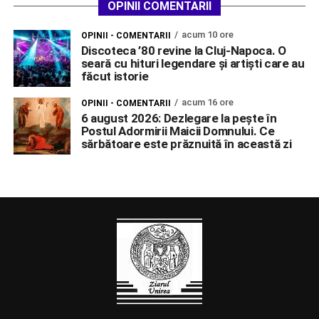
OPINII COMENTARII
acum 10 ore
OPINII - COMENTARII
Discoteca ’80 revine la Cluj-Napoca. O
seară cu hituri legendare și artiști care au
făcut istorie
acum 16 ore
OPINII - COMENTARII
6 august 2026: Dezlegare la pește în
Postul Adormirii Maicii Domnului. Ce
sărbătoare este prăznuită în această zi