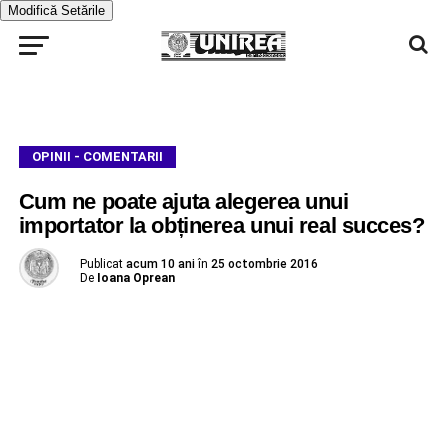
Modifică Setările
OPINII - COMENTARII
Cum ne poate ajuta alegerea unui
importator la obținerea unui real succes?
Publicat
acum 10 ani
în
25 octombrie 2016
De
Ioana Oprean