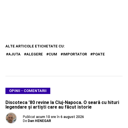
ALTE ARTICOLE ETICHETATE CU:
AJUTA
ALEGERE
CUM
IMPORTATOR
POATE
OPINII - COMENTARII
Discoteca ’80 revine la Cluj-Napoca. O seară cu hituri
legendare și artiști care au făcut istorie
Publicat
acum 10 ore
în
6 august 2026
De
Dan HENEGAR