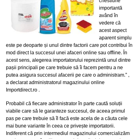
chestiune
importantă
având în
vedere că
acest aspect
aparent simplu
este pe deoparte și unul dintre factorii care pot contribui în
mod direct la succesul unei afaceri online sau offline. În
acest sens, alegerea importatorului reprezintă unul dintre
pașii principali pe care trebuie să îi facem pentru a ne
putea asigura succesul afacerii pe care o administram.” ,
a declarat administratorul magazinului online
Importdirect.ro .
Probabil că fiecare administrator în parte caută soluții
viabile care să le garanteze succesul, de aceea primul
pas pe care trebuie să îl facă este acela de a căuta cele
mai bune variante în ceea ce privește importatorii.
Indiferent că prin intermediul magazinului comercializăm