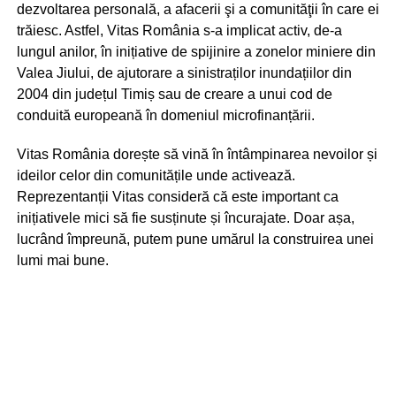
dezvoltarea personală, a afacerii şi a comunităţii în care ei
trăiesc. Astfel, Vitas România s-a implicat activ, de-a
lungul anilor, în inițiative de spijinire a zonelor miniere din
Valea Jiului, de ajutorare a sinistraților inundațiilor din
2004 din județul Timiș sau de creare a unui cod de
conduită europeană în domeniul microfinanțării.
Vitas România dorește să vină în întâmpinarea nevoilor și
ideilor celor din comunitățile unde activează.
Reprezentanții Vitas consideră că este important ca
inițiativele mici să fie susținute și încurajate. Doar așa,
lucrând împreună, putem pune umărul la construirea unei
lumi mai bune.