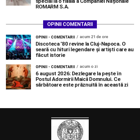
special la o filială a Companiei Naționale
ROMARM S.A.
OPINII COMENTARII
acum 21 de ore
OPINII - COMENTARII
Discoteca ’80 revine la Cluj-Napoca. O
seară cu hituri legendare și artiști care au
făcut istorie
acum o zi
OPINII - COMENTARII
6 august 2026: Dezlegare la pește în
Postul Adormirii Maicii Domnului. Ce
sărbătoare este prăznuită în această zi