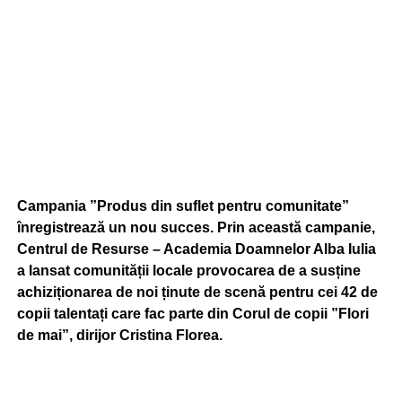
Campania ”Produs din suflet pentru comunitate”
înregistrează un nou succes. Prin această campanie,
Centrul de Resurse – Academia Doamnelor Alba Iulia
a lansat comunității locale provocarea de a susține
achiziționarea de noi ținute de scenă pentru cei 42 de
copii talentați care fac parte din Corul de copii ”Flori
de mai”, dirijor Cristina Florea.