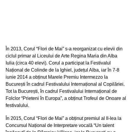
În 2013, Corul “Flori de Mai” s-a reorganizat cu elevii din
ciclul primar al Liceului de Arte Regina Maria din Alba
Iulia (circa 40 elevi). Corul a participat la Festivalul
Național de Colinde de la Ighiel, județul Alba, iar în 7-8
iunie 2014 a obținut Marele Premiu Intermezzo la
București în cadrul Festivalului Internațional al Copilăriei.
Tot la București, în cadrul Festivalului Internațional de
Folclor “Prieteni în Europa”, a obținut Trofeul de Onoare al
festivalului.
În 2015, Corul “Flori de Mai” a obținut premiul al II-lea la
Concursul Național de Interpretare vocală “Un talent