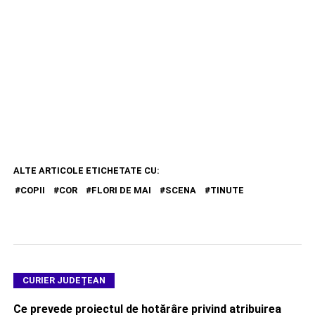
ALTE ARTICOLE ETICHETATE CU:
COPII
COR
FLORI DE MAI
SCENA
TINUTE
CURIER JUDEȚEAN
Ce prevede proiectul de hotărâre privind atribuirea