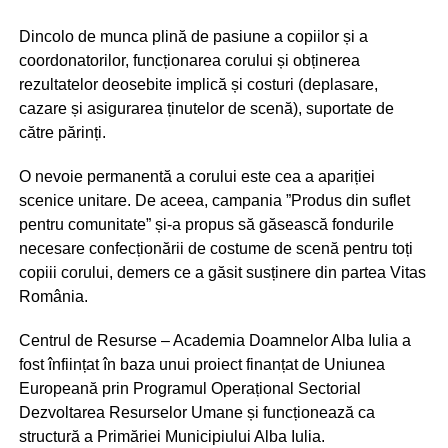
Dincolo de munca plină de pasiune a copiilor și a
coordonatorilor, funcționarea corului și obținerea
rezultatelor deosebite implică și costuri (deplasare,
cazare și asigurarea ținutelor de scenă), suportate de
către părinți.
O nevoie permanentă a corului este cea a apariției
scenice unitare. De aceea, campania ”Produs din suflet
pentru comunitate” și-a propus să găsească fondurile
necesare confecționării de costume de scenă pentru toți
copiii corului, demers ce a găsit susținere din partea Vitas
România.
Centrul de Resurse – Academia Doamnelor Alba Iulia a
fost înființat în baza unui proiect finanțat de Uniunea
Europeană prin Programul Operațional Sectorial
Dezvoltarea Resurselor Umane și funcționează ca
structură a Primăriei Municipiului Alba Iulia.