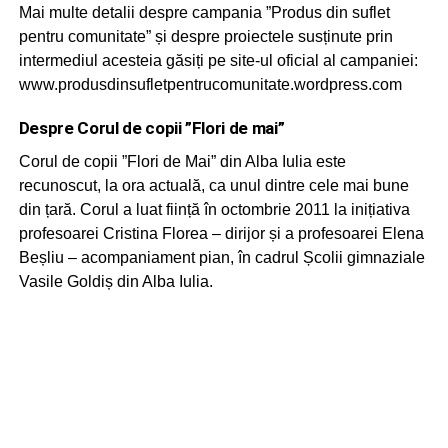
Mai multe detalii despre campania ”Produs din suflet
pentru comunitate” și despre proiectele susținute prin
intermediul acesteia găsiți pe site-ul oficial al campaniei:
www.produsdinsufletpentrucomunitate.wordpress.com
Despre Corul de copii ”Flori de mai”
Corul de copii ”Flori de Mai” din Alba Iulia este
recunoscut, la ora actuală, ca unul dintre cele mai bune
din țară. Corul a luat ființă în octombrie 2011 la inițiativa
profesoarei Cristina Florea – dirijor și a profesoarei Elena
Beșliu – acompaniament pian, în cadrul Școlii gimnaziale
Vasile Goldiș din Alba Iulia.