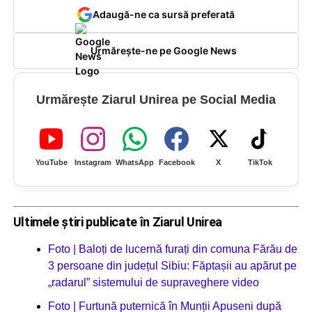
Adaugă-ne ca sursă preferată
Urmărește-ne pe Google News
Urmărește Ziarul Unirea pe Social Media
YouTube
Instagram
WhatsApp
Facebook
X
TikTok
Ultimele știri publicate în Ziarul Unirea
Foto | Baloți de lucernă furați din comuna Fărău de
3 persoane din județul Sibiu: Făptașii au apărut pe
„radarul” sistemului de supraveghere video
Foto | Furtună puternică în Munții Apuseni după