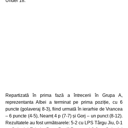
Under 18.
Repartizată în prima fază a întrecerii în Grupa A,
reprezentanta Albei a terminat pe prima poziție, cu 6
puncte (golaveraj 8-3), fiind urmată în ierarhie de Vrancea
– 6 puncte (4-5), Neamț 4 p (7-7) și Gorj – un punct (8-12).
Rezultatele au fost următoarele: 5-2 cu LPS Târgu Jiu, 0-1