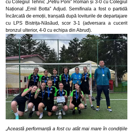
cu Colegiul Tehnic „Petru Poni” Roman și 3-0 cu Colegiul
Național „Emil Botta” Adjud. Semifinala a fost o partidă
încărcată de emoții, tranșată după loviturile de departajare
cu LPS Bistrița-Năsăud, scor 3-1 (adversara a cucerit
bronzul ulterior, 4-0 cu echipa din Abrud).
„A
ceastă performanță a fost cu atât mai mare în condițiile