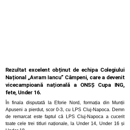
Rezultat excelent obținut de echipa Colegiului
Național „Avram Iancu” Câmpeni, care a devenit
vicecampioană națională a ONSȘ Cupa ING,
fete, Under 16.
În finala disputată la Eforie Nord, formația din Munții
Apuseni a pierdut, scor 0-3, cu LPS Cluj-Napoca. Demn
de remarcat este faptul că LPS Cluj-Napoca a cucerit
toate cele trei titluri naționale, la Under 14, Under 16 și