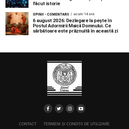
făcut istorie
acum 14 ore
OPINII - COMENTARII
6 august 2026: Dezlegare la pește în
Postul Adormirii Maicii Domnului. Ce
sărbătoare este prăznuită în această zi
CONTACT
TERMENI ȘI CONDIȚII DE UTILIZARE