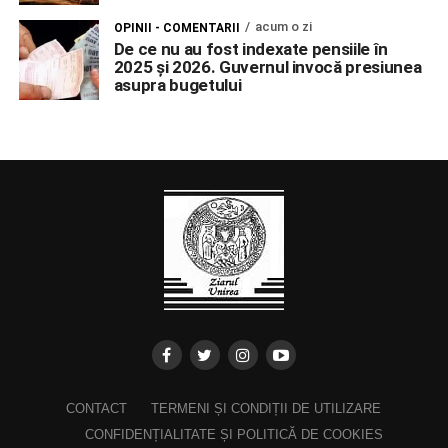
acum o zi
OPINII - COMENTARII
De ce nu au fost indexate pensiile în
2025 și 2026. Guvernul invocă presiunea
asupra bugetului
CONTACT
TERMENI ȘI CONDIȚII DE UTILIZARE
CONFIDENȚIALITATE ȘI POLITICĂ DE COOKIES