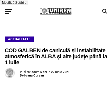
Modifică Setările
ACTUALITATE
COD GALBEN de caniculă și instabilitate
atmosferică în ALBA și alte județe până la
1 iulie
Publicat
acum 5 ani
în
27 iunie 2021
De
Ioana Oprean