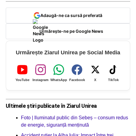
Adaugă-ne ca sursă preferată
Urmărește-ne pe Google News
Urmărește Ziarul Unirea pe Social Media
YouTube
Instagram
WhatsApp
Facebook
X
TikTok
Ultimele știri publicate în Ziarul Unirea
Foto | Iluminatul public din Sebeș – consum redus
de energie, siguranță menținută
Accident rutier la Alba Iulia: Impact între trei