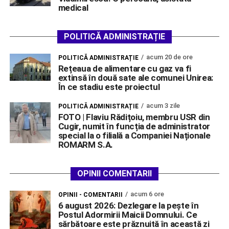
medical
POLITICĂ ADMINISTRAȚIE
acum 20 de ore
POLITICĂ ADMINISTRAȚIE
Rețeaua de alimentare cu gaz va fi
extinsă în două sate ale comunei Unirea:
În ce stadiu este proiectul
acum 3 zile
POLITICĂ ADMINISTRAȚIE
FOTO | Flaviu Rădițoiu, membru USR din
Cugir, numit în funcția de administrator
special la o filială a Companiei Naționale
ROMARM S.A.
OPINII COMENTARII
acum 6 ore
OPINII - COMENTARII
6 august 2026: Dezlegare la pește în
Postul Adormirii Maicii Domnului. Ce
sărbătoare este prăznuită în această zi