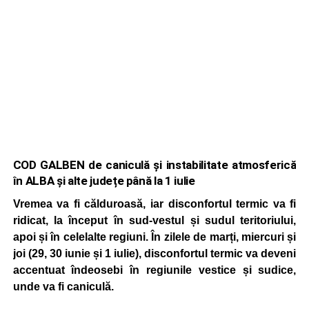
COD GALBEN de caniculă și instabilitate atmosferică
în ALBA și alte județe până la 1 iulie
Vremea va fi călduroasă, iar disconfortul termic va fi
ridicat, la început în sud-vestul și sudul teritoriului,
apoi și în celelalte regiuni. În zilele de marți, miercuri și
joi (29, 30 iunie și 1 iulie), disconfortul termic va deveni
accentuat îndeosebi în regiunile vestice și sudice,
unde va fi caniculă.