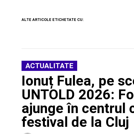
ALTE ARTICOLE ETICHETATE CU:
ACTUALITATE
Ionuț Fulea, pe sc
UNTOLD 2026: Fol
ajunge în centrul
festival de la Cluj