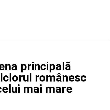
ena principală
clorul românesc
 celui mai mare