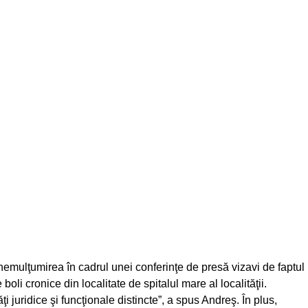
nemulţumirea în cadrul unei conferinţe de presă vizavi de faptul
 boli cronice din localitate de spitalul mare al localităţii.
ăţi juridice şi funcţionale distincte”, a spus Andreş. În plus,