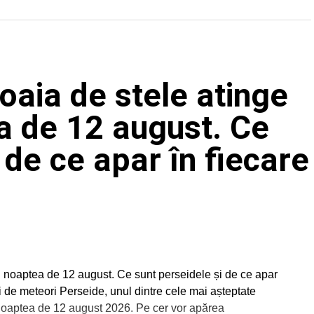
oaia de stele atinge
ea de 12 august. Ce
 de ce apar în fiecare
în noaptea de 12 august. Ce sunt perseidele și de ce apar
 de meteori Perseide, unul dintre cele mai așteptate
noaptea de 12 august 2026. Pe cer vor apărea