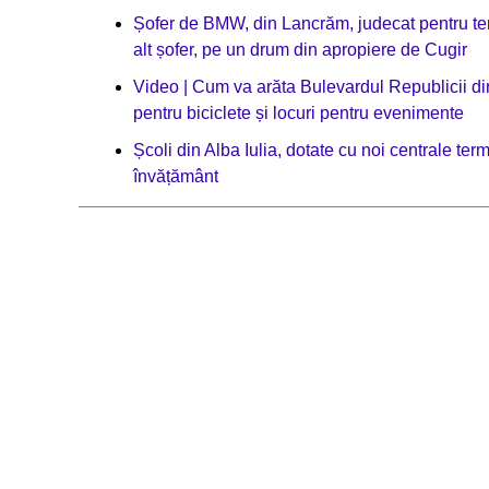
Șofer de BMW, din Lancrăm, judecat pentru ten
alt șofer, pe un drum din apropiere de Cugir
Video | Cum va arăta Bulevardul Republicii din
pentru biciclete și locuri pentru evenimente
Școli din Alba Iulia, dotate cu noi centrale term
învățământ