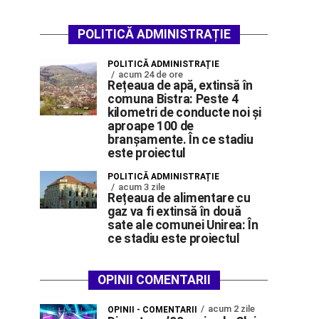
POLITICĂ ADMINISTRAȚIE
POLITICĂ ADMINISTRAȚIE
acum 24 de ore
Rețeaua de apă, extinsă în
comuna Bistra: Peste 4
kilometri de conducte noi și
aproape 100 de
branșamente. În ce stadiu
este proiectul
POLITICĂ ADMINISTRAȚIE
acum 3 zile
Rețeaua de alimentare cu
gaz va fi extinsă în două
sate ale comunei Unirea: În
ce stadiu este proiectul
OPINII COMENTARII
acum 2 zile
OPINII - COMENTARII