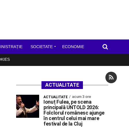
INISTRAȚIE
SOCIETATE
ECONOMIE
OKIES
ACTUALITATE
acum 3 ore
ACTUALITATE
Ionuț Fulea, pe scena
principală UNTOLD 2026:
Folclorul românesc ajunge
în centrul celui mai mare
festival de la Cluj