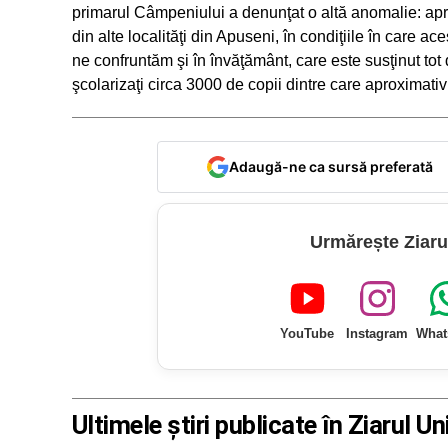
primarul Câmpeniului a denunţat o altă anomalie: apro
din alte localităţi din Apuseni, în condiţiile în care a
ne confruntăm şi în învăţământ, care este susţinut tot 
şcolarizaţi circa 3000 de copii dintre care aproximativ 
Adaugă-ne ca sursă preferată
Urmărește Ziaru
YouTube
Instagram
What
Ultimele știri publicate în Ziarul Un