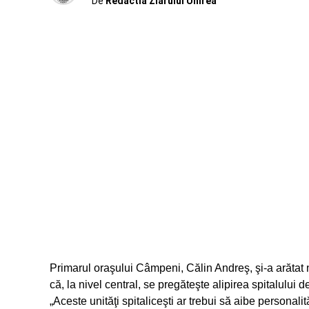
De
Redactia Ziarului Unirea
Primarul oraşului Câmpeni, Călin Andreş, şi-a arătat 
că, la nivel central, se pregăteşte alipirea spitalului de
„Aceste unităţi spitaliceşti ar trebui să aibe personalit