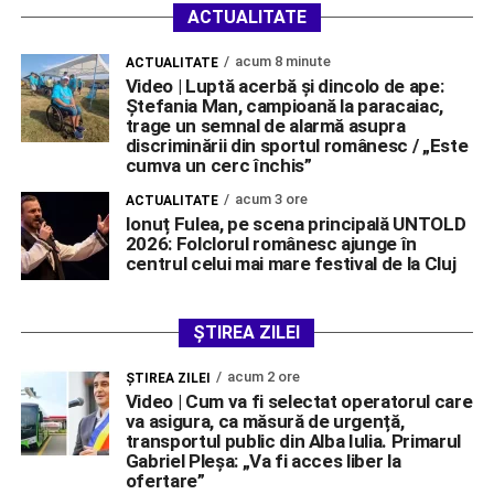
ACTUALITATE
acum 8 minute
ACTUALITATE
Video | Luptă acerbă și dincolo de ape:
Ștefania Man, campioană la paracaiac,
trage un semnal de alarmă asupra
discriminării din sportul românesc / „Este
cumva un cerc închis”
acum 3 ore
ACTUALITATE
Ionuț Fulea, pe scena principală UNTOLD
2026: Folclorul românesc ajunge în
centrul celui mai mare festival de la Cluj
ȘTIREA ZILEI
acum 2 ore
ŞTIREA ZILEI
Video | Cum va fi selectat operatorul care
va asigura, ca măsură de urgență,
transportul public din Alba Iulia. Primarul
Gabriel Pleșa: „Va fi acces liber la
ofertare”