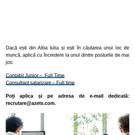
Dacă ești din Alba Iulia și ești în căutarea unui loc de
muncă, aplică cu încredere la unul dintre posturile de mai
jos:
Contabil Junior – Full Time
Consultant salarizare – Full time
Poți aplica și pe adresa de e-mail dedicată:
recrutare@azets.com
.