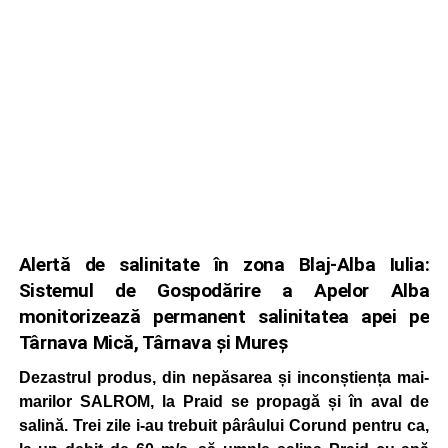
Alertă de salinitate în zona Blaj-Alba Iulia:
Sistemul de Gospodărire a Apelor Alba
monitorizează permanent salinitatea apei pe
Târnava Mică, Târnava și Mureș
Dezastrul produs, din nepăsarea și inconștiența mai-
marilor SALROM, la Praid se propagă și în aval de
salină. Trei zile i-au trebuit pârâului Corund pentru ca,