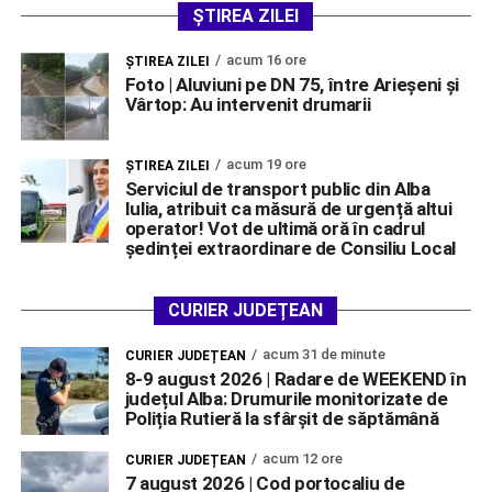
ȘTIREA ZILEI
acum 16 ore
ŞTIREA ZILEI
Foto | Aluviuni pe DN 75, între Arieșeni și
Vârtop: Au intervenit drumarii
acum 19 ore
ŞTIREA ZILEI
Serviciul de transport public din Alba
Iulia, atribuit ca măsură de urgență altui
operator! Vot de ultimă oră în cadrul
ședinței extraordinare de Consiliu Local
CURIER JUDEȚEAN
acum 31 de minute
CURIER JUDEȚEAN
8-9 august 2026 | Radare de WEEKEND în
județul Alba: Drumurile monitorizate de
Poliția Rutieră la sfârșit de săptămână
acum 12 ore
CURIER JUDEȚEAN
7 august 2026 | Cod portocaliu de