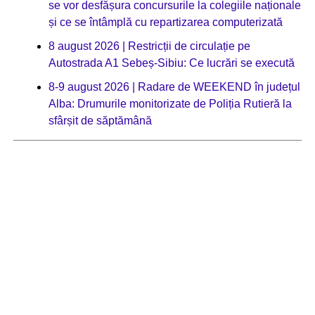
se vor desfășura concursurile la colegiile naționale
și ce se întâmplă cu repartizarea computerizată
8 august 2026 | Restricții de circulație pe
Autostrada A1 Sebeș-Sibiu: Ce lucrări se execută
8-9 august 2026 | Radare de WEEKEND în județul
Alba: Drumurile monitorizate de Poliția Rutieră la
sfârșit de săptămână