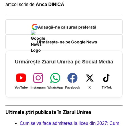
articol scris de
Anca DINICĂ
Adaugă-ne ca sursă preferată
Urmărește-ne pe Google News
Urmărește Ziarul Unirea pe Social Media
YouTube
Instagram
WhatsApp
Facebook
X
TikTok
Ultimele știri publicate în Ziarul Unirea
Cum se va face admiterea la liceu din 2027: Cum