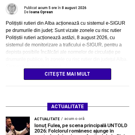
Publicat
acum 5 ore
în
8 august 2026
De
Ioana Oprean
Polițiștii rutieri din Alba acționează cu sistemul e-SIGUR
pe drumurile din județ: Sunt vizate zonele cu risc rutier
Polițiștii rutieri acționează astăzi, 8 august 2026, cu
sistemul de monitorizare a traficului e-SIGUR, pentru a
depista posibile încălcări ale normelor de circulație pe
drumurile publice, în zonele cu risc rutier din județul Alba.
Sistemul de monitorizare […]
CITEȘTE MAI MULT
ACTUALITATE
acum o oră
ACTUALITATE
Ionuț Fulea, pe scena principală UNTOLD
2026: Folclorul românesc ajunge în