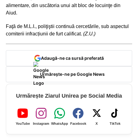
alimentare, din uscătoria unui alt bloc de locuinţe din
Aiud.
Faţă de M.L.I., poliţiştii continuă cercetările, sub aspectul
comiterii infracțiunii de furt calificat.
(Z.U.)
Adaugă-ne ca sursă preferată
Urmărește-ne pe Google News
Urmărește Ziarul Unirea pe Social Media
YouTube
Instagram
WhatsApp
Facebook
X
TikTok