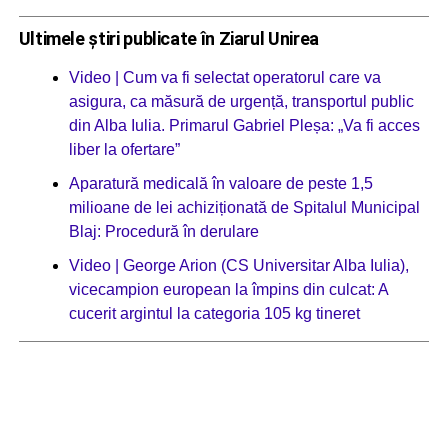
Ultimele știri publicate în Ziarul Unirea
Video | Cum va fi selectat operatorul care va
asigura, ca măsură de urgență, transportul public
din Alba Iulia. Primarul Gabriel Pleșa: „Va fi acces
liber la ofertare”
Aparatură medicală în valoare de peste 1,5
milioane de lei achiziționată de Spitalul Municipal
Blaj: Procedură în derulare
Video | George Arion (CS Universitar Alba Iulia),
vicecampion european la împins din culcat: A
cucerit argintul la categoria 105 kg tineret