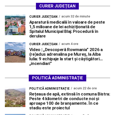
CURIER JUDEȚEAN
acum 32 de minute
CURIER JUDEȚEAN
Aparatură medicală în valoare de peste
1,5 milioane de lei achiziționată de
Spitalul Municipal Blaj: Procedură în
derulare
acum 4 ore
CURIER JUDEȚEAN
Video | „Descoperă Rowmania” 2026 a
(re)adus adrenalina pe Mureș, la Alba
Iulia: 9 echipaje la start și câștigători…
„incendiari”
POLITICĂ ADMINISTRAȚIE
acum 22 de ore
POLITICĂ ADMINISTRAȚIE
Rețeaua de apă, extinsă în comuna Bistra:
Peste 4 kilometri de conducte noi și
aproape 100 de branșamente. În ce
stadiu este proiectul