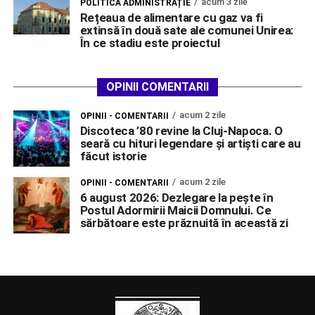
acum 3 zile
POLITICĂ ADMINISTRAȚIE
Rețeaua de alimentare cu gaz va fi
extinsă în două sate ale comunei Unirea:
În ce stadiu este proiectul
OPINII COMENTARII
acum 2 zile
OPINII - COMENTARII
Discoteca ’80 revine la Cluj-Napoca. O
seară cu hituri legendare și artiști care au
făcut istorie
acum 2 zile
OPINII - COMENTARII
6 august 2026: Dezlegare la pește în
Postul Adormirii Maicii Domnului. Ce
sărbătoare este prăznuită în această zi