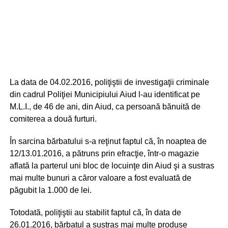
La data de 04.02.2016, poliţiştii de investigaţii criminale
din cadrul Poliţiei Municipiului Aiud l-au identificat pe
M.L.I., de 46 de ani, din Aiud, ca persoană bănuită de
comiterea a două furturi.
În sarcina bărbatului s-a reţinut faptul că, în noaptea de
12/13.01.2016, a pătruns prin efracţie, într-o magazie
aflată la parterul uni bloc de locuinţe din Aiud şi a sustras
mai multe bunuri a căror valoare a fost evaluată de
păgubit la 1.000 de lei.
Totodată, poliţiştii au stabilit faptul că, în data de
26.01.2016, bărbatul a sustras mai multe produse