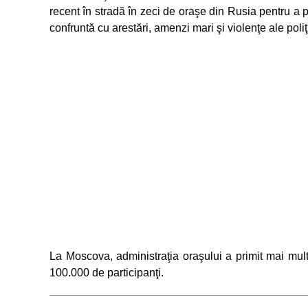
recent în stradă în zeci de oraşe din Rusia pentru a p
confruntă cu arestări, amenzi mari şi violenţe ale poliţi
La Moscova, administraţia oraşului a primit mai mul
100.000 de participanţi.