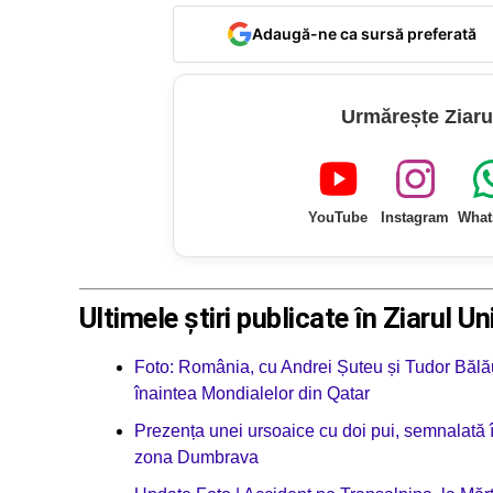
Adaugă-ne ca sursă preferată
Urmărește Ziaru
YouTube
Instagram
What
Ultimele știri publicate în Ziarul Un
Foto: România, cu Andrei Șuteu și Tudor Bălău
înaintea Mondialelor din Qatar
Prezența unei ursoaice cu doi pui, semnalată 
zona Dumbrava