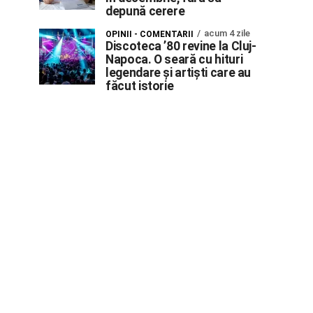
depună cerere
acum 4 zile
OPINII - COMENTARII
Discoteca ’80 revine la Cluj-
Napoca. O seară cu hituri
legendare și artiști care au
făcut istorie