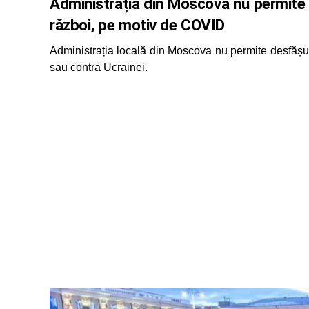
Administrația din Moscova nu permite 
război, pe motiv de COVID
Administrația locală din Moscova nu permite desfășura
sau contra Ucrainei.