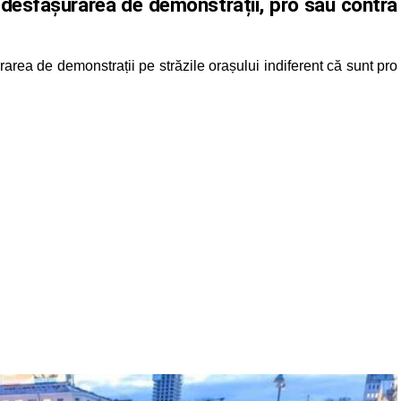
desfășurarea de demonstrații, pro sau contra
rea de demonstrații pe străzile orașului indiferent că sunt pro