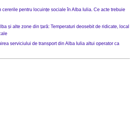
ererile pentru locuințe sociale în Alba Iulia. Ce acte trebuie
a și alte zone din țară: Temperaturi deosebit de ridicate, local
cale
rea serviciului de transport din Alba Iulia altui operator ca