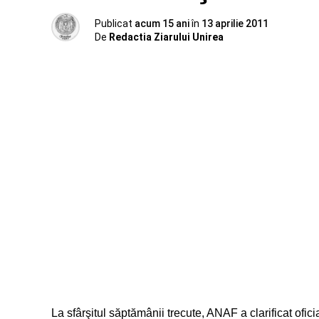
Publicat
acum 15 ani
în
13 aprilie 2011
De
Redactia Ziarului Unirea
La sfârşitul săptămânii trecute, ANAF a clarificat ofici