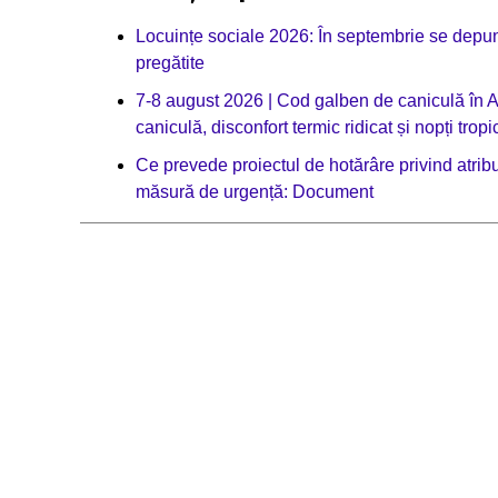
Locuințe sociale 2026: În septembrie se depun c
pregătite
7-8 august 2026 | Cod galben de caniculă în Alb
caniculă, disconfort termic ridicat și nopți tropi
Ce prevede proiectul de hotărâre privind atribui
măsură de urgență: Document