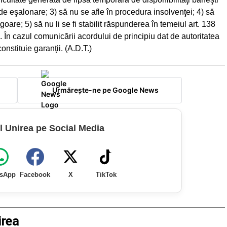
de eşalonare; 3) să nu se afle în procedura insolvenţei; 4) să
igoare; 5) să nu li se fi stabilit răspunderea în temeiul art. 138
 În cazul comunicării acordului de principiu dat de autoritatea
onstituie garanţii. (A.D.T.)
Urmărește-ne pe Google News
l Unirea pe Social Media
sApp
Facebook
X
TikTok
irea