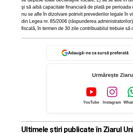
şi să aibă capacitate financiară de plată pe perioada 
nu se afle în dizolvare potrivit prevederilor legale în v
din Legea nr. 85/2006 (răspunderea administratorilor).
fiscală, în termen de 30 zile contribuabilul trebuie să c
Adaugă-ne ca sursă preferată
Urmărește Ziaru
YouTube
Instagram
What
Ultimele știri publicate în Ziarul Un