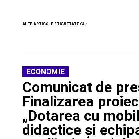
ALTE ARTICOLE ETICHETATE CU:
ECONOMIE
Comunicat de pre
Finalizarea proiect
„Dotarea cu mobil
didactice şi echip