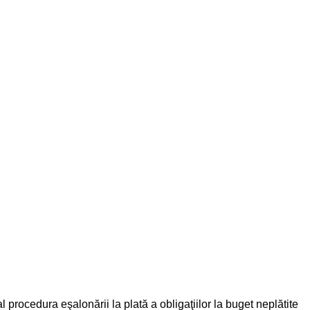
al procedura eşalonării la plată a obligaţiilor la buget neplătite