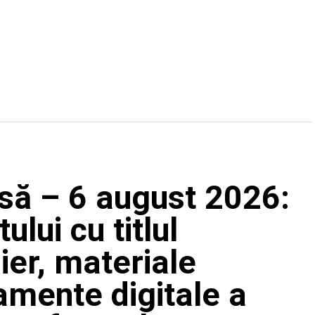
să – 6 august 2026:
ului cu titlul
ier, materiale
amente digitale a