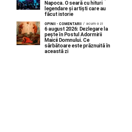
Napoca. O seară cu hituri
legendare și artiști care au
făcut istorie
acum o zi
OPINII - COMENTARII
6 august 2026: Dezlegare la
pește în Postul Adormirii
Maicii Domnului. Ce
sărbătoare este prăznuită în
această zi