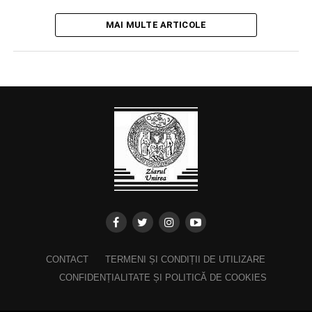
MAI MULTE ARTICOLE
CONTACT
TERMENI ȘI CONDIȚII DE UTILIZARE
CONFIDENȚIALITATE ȘI POLITICĂ DE COOKIES