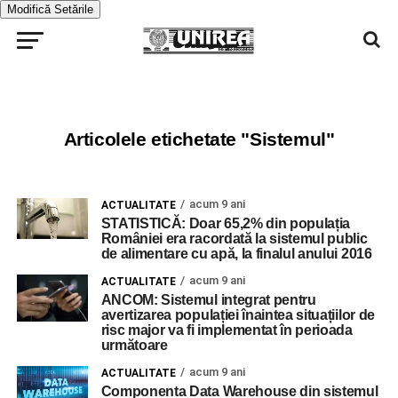
Modifică Setările
Articolele etichetate "Sistemul"
acum 9 ani
ACTUALITATE
STATISTICĂ: Doar 65,2% din populația
României era racordată la sistemul public
de alimentare cu apă, la finalul anului 2016
acum 9 ani
ACTUALITATE
ANCOM: Sistemul integrat pentru
avertizarea populației înaintea situațiilor de
risc major va fi implementat în perioada
următoare
acum 9 ani
ACTUALITATE
Componenta Data Warehouse din sistemul