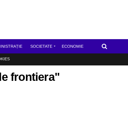
INISTRAȚIE
SOCIETATE
ECONOMIE
OKIES
de frontiera"