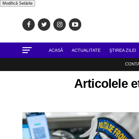
Modifică Setările
ACASĂ
ACTUALITATE
ŞTIREA ZILEI
CONT
Articolele e