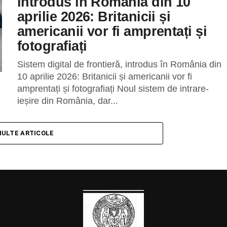
introdus în România din 10
aprilie 2026: Britanicii și
americanii vor fi amprentați și
fotografiați
Sistem digital de frontieră, introdus în România din
10 aprilie 2026: Britanicii și americanii vor fi
amprentați și fotografiați Noul sistem de intrare-
ieșire din România, dar...
MULTE ARTICOLE