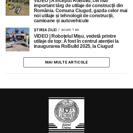
VIDEO | A început RoBuild, cel mai
important târg de utilaje de construcții din
România. Comuna Ciugud, gazda celor mai
noi utilaje și tehnologii de construcții,
camioane și autovehicule
acum 1 an
ŞTIREA ZILEI
VIDEO | Roboțelul Mișu, vedetă printre
utilaje de top: A fost în centrul atenției la
inaugurarea RoBuild 2025, la Ciugud
MAI MULTE ARTICOLE