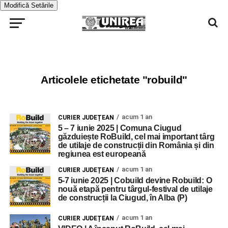
Modifică Setările
Articolele etichetate "robuild"
acum 1 an
CURIER JUDEȚEAN
5 – 7 iunie 2025 | Comuna Ciugud
găzduiește RoBuild, cel mai important târg
de utilaje de construcții din România și din
regiunea est europeană
acum 1 an
CURIER JUDEȚEAN
5-7 iunie 2025 | Cobuild devine Robuild: O
nouă etapă pentru târgul-festival de utilaje
de construcții la Ciugud, în Alba (P)
acum 1 an
CURIER JUDEȚEAN