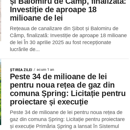
și Balomiru de Câmp, finalizată:
Investiție de aproape 18
milioane de lei
Rețeaua de canalizare din Șibot și Balomiru de
Câmp, finalizată: Investiție de aproape 18 milioane
de lei În 30 aprilie 2025 au fost recepționate
lucrările de...
acum 1 an
ŞTIREA ZILEI
Peste 34 de milioane de lei
pentru noua rețea de gaz din
comuna Șpring: Licitație pentru
proiectare și execuție
Peste 34 de milioane de lei pentru noua rețea de
gaz din comuna Șpring: Licitație pentru proiectare
și execuție Primăria Șpring a lansat în Sistemul