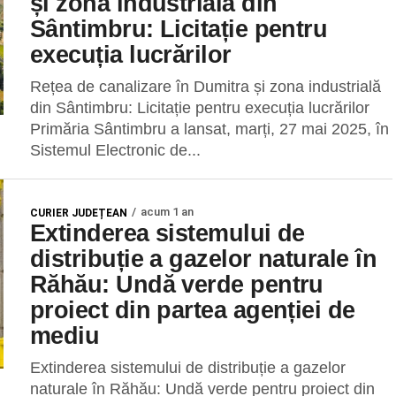
și zona industrială din
Sântimbru: Licitație pentru
execuția lucrărilor
Rețea de canalizare în Dumitra și zona industrială
din Sântimbru: Licitație pentru execuția lucrărilor
Primăria Sântimbru a lansat, marți, 27 mai 2025, în
Sistemul Electronic de...
acum 1 an
CURIER JUDEȚEAN
Extinderea sistemului de
distribuție a gazelor naturale în
Răhău: Undă verde pentru
proiect din partea agenției de
mediu
Extinderea sistemului de distribuție a gazelor
naturale în Răhău: Undă verde pentru proiect din