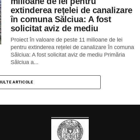
milioane de lei pentru
extinderea rețelei de canalizare
în comuna Sălciua: A fost
solicitat aviz de mediu
Proiect în valoare de peste 11 milioane de lei
pentru extinderea rețelei de canalizare în comuna
Sălciua: A fost solicitat aviz de mediu Primăria
Sălciua a...
MULTE ARTICOLE