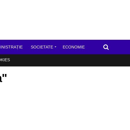
INISTRAȚIE
SOCIETATE
ECONOMIE
OKIES
a"