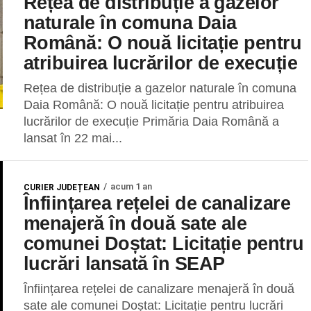
Rețea de distribuție a gazelor
naturale în comuna Daia
Română: O nouă licitație pentru
atribuirea lucrărilor de execuție
Rețea de distribuție a gazelor naturale în comuna
Daia Română: O nouă licitație pentru atribuirea
lucrărilor de execuție Primăria Daia Română a
lansat în 22 mai...
acum 1 an
CURIER JUDEȚEAN
Înființarea rețelei de canalizare
menajeră în două sate ale
comunei Doștat: Licitație pentru
lucrări lansată în SEAP
Înființarea rețelei de canalizare menajeră în două
sate ale comunei Doștat: Licitație pentru lucrări