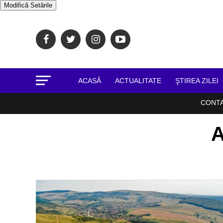
Modifică Setările
ACASĂ
ACTUALITATE
ŞTIREA ZILEI
CONT
A