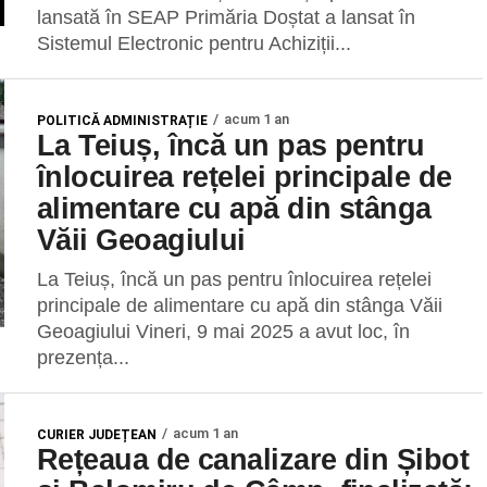
lansată în SEAP Primăria Doștat a lansat în
Sistemul Electronic pentru Achiziții...
acum 1 an
POLITICĂ ADMINISTRAȚIE
La Teiuș, încă un pas pentru
înlocuirea rețelei principale de
alimentare cu apă din stânga
Văii Geoagiului
La Teiuș, încă un pas pentru înlocuirea rețelei
principale de alimentare cu apă din stânga Văii
Geoagiului Vineri, 9 mai 2025 a avut loc, în
prezența...
acum 1 an
CURIER JUDEȚEAN
Rețeaua de canalizare din Șibot