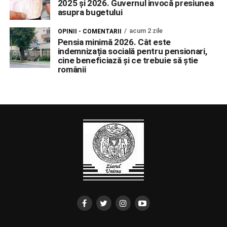
2025 și 2026. Guvernul invocă presiunea
asupra bugetului
acum 2 zile
OPINII - COMENTARII
Pensia minimă 2026. Cât este
indemnizația socială pentru pensionari,
cine beneficiază și ce trebuie să știe
românii