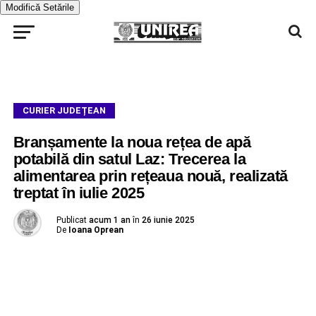
Modifică Setările
CURIER JUDEȚEAN
Branșamente la noua rețea de apă
potabilă din satul Laz: Trecerea la
alimentarea prin rețeaua nouă, realizată
treptat în iulie 2025
Publicat
acum 1 an
în
26 iunie 2025
De
Ioana Oprean