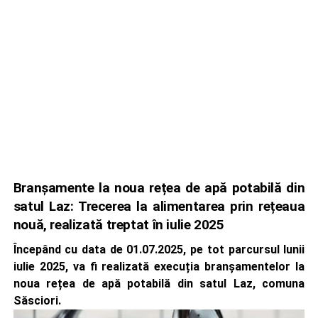
Branșamente la noua rețea de apă potabilă din
satul Laz: Trecerea la alimentarea prin rețeaua
nouă, realizată treptat în iulie 2025
Începând cu data de 01.07.2025, pe tot parcursul lunii
iulie 2025, va fi realizată execuția branșamentelor la
noua rețea de apă potabilă din satul Laz, comuna
Săsciori.