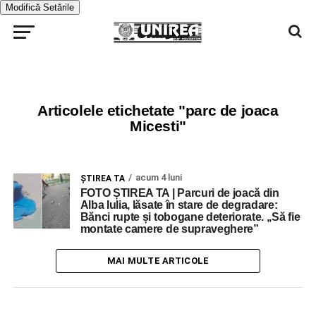
Modifică Setările
Articolele etichetate "parc de joaca
Micesti"
acum 4 luni
ŞTIREA TA
FOTO ȘTIREA TA | Parcuri de joacă din
Alba Iulia, lăsate în stare de degradare:
Bănci rupte și tobogane deteriorate. ,,Să fie
montate camere de supraveghere”
MAI MULTE ARTICOLE