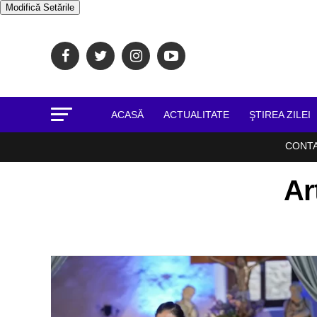
Modifică Setările
ACASĂ
ACTUALITATE
ŞTIREA ZILEI
CONT
Ar