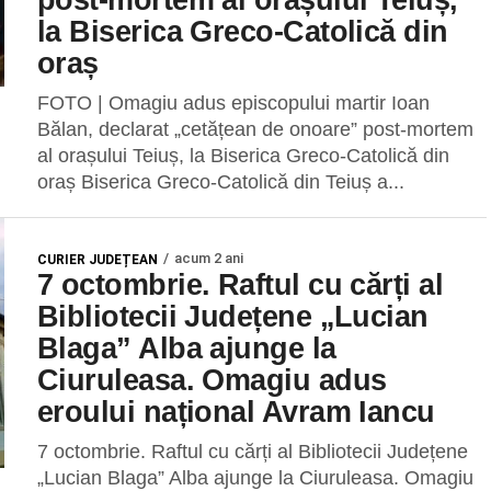
la Biserica Greco-Catolică din
oraș
FOTO | Omagiu adus episcopului martir Ioan
Bălan, declarat „cetățean de onoare” post-mortem
al orașului Teiuș, la Biserica Greco-Catolică din
oraș Biserica Greco-Catolică din Teiuș a...
acum 2 ani
CURIER JUDEȚEAN
7 octombrie. Raftul cu cărți al
Bibliotecii Județene „Lucian
Blaga” Alba ajunge la
Ciuruleasa. Omagiu adus
eroului național Avram Iancu
7 octombrie. Raftul cu cărți al Bibliotecii Județene
„Lucian Blaga” Alba ajunge la Ciuruleasa. Omagiu