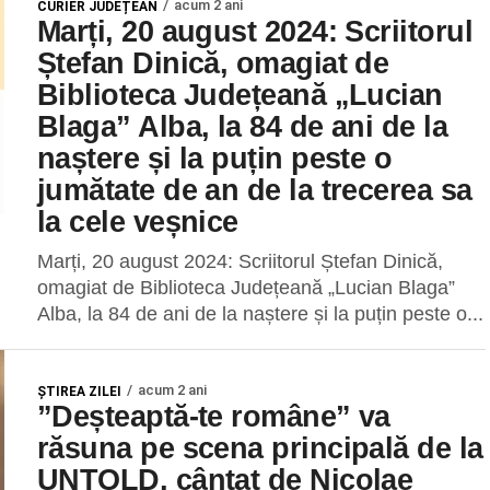
acum 2 ani
CURIER JUDEȚEAN
Marți, 20 august 2024: Scriitorul
Ștefan Dinică, omagiat de
Biblioteca Județeană „Lucian
Blaga” Alba, la 84 de ani de la
naștere și la puțin peste o
jumătate de an de la trecerea sa
la cele veșnice
Marți, 20 august 2024: Scriitorul Ștefan Dinică,
omagiat de Biblioteca Județeană „Lucian Blaga”
Alba, la 84 de ani de la naștere și la puțin peste o...
acum 2 ani
ŞTIREA ZILEI
”Deșteaptă-te române” va
răsuna pe scena principală de la
UNTOLD, cântat de Nicolae