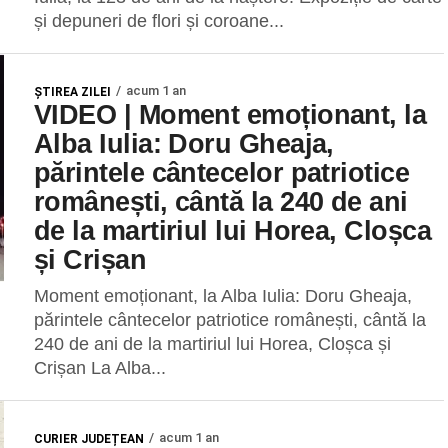
și depuneri de flori și coroane...
acum 1 an
ŞTIREA ZILEI
VIDEO | Moment emoționant, la
Alba Iulia: Doru Gheaja,
părintele cântecelor patriotice
românești, cântă la 240 de ani
de la martiriul lui Horea, Cloșca
și Crișan
Moment emoționant, la Alba Iulia: Doru Gheaja,
părintele cântecelor patriotice românești, cântă la
240 de ani de la martiriul lui Horea, Cloșca și
Crișan La Alba...
acum 1 an
CURIER JUDEȚEAN