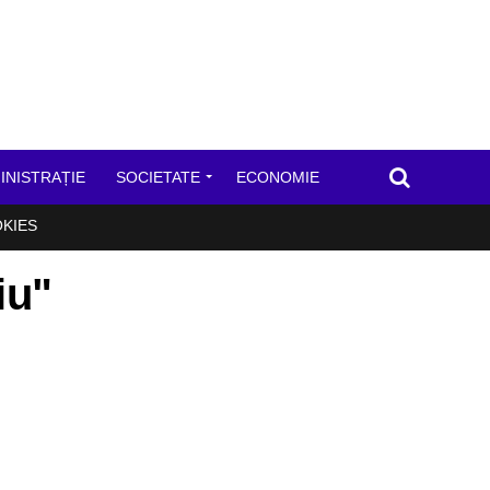
INISTRAȚIE
SOCIETATE
ECONOMIE
OKIES
iu"