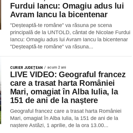
Furdui Iancu: Omagiu adus lui
Avram Iancu la bicentenar
”Deșteaptă-te române” va răsuna pe scena
principală de la UNTOLD, cântat de Nicolae Furdui
Iancu: Omagiu adus lui Avram Iancu la bicentenar
”Deșteaptă-te române” va răsuna...
acum 2 ani
CURIER JUDEȚEAN
LIVE VIDEO: Geograful francez
care a trasat harta României
Mari, omagiat în Alba Iulia, la
151 de ani de la naștere
Geograful francez care a trasat harta României
Mari, omagiat în Alba Iulia, la 151 de ani de la
naștere Astăzi, 1 aprilie, de la ora 13.00...