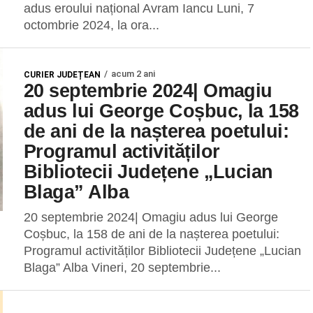
adus eroului național Avram Iancu Luni, 7
octombrie 2024, la ora...
acum 2 ani
CURIER JUDEȚEAN
20 septembrie 2024| Omagiu
adus lui George Coșbuc, la 158
de ani de la nașterea poetului:
Programul activităților
Bibliotecii Județene „Lucian
Blaga” Alba
20 septembrie 2024| Omagiu adus lui George
Coșbuc, la 158 de ani de la nașterea poetului:
Programul activităților Bibliotecii Județene „Lucian
Blaga” Alba Vineri, 20 septembrie...