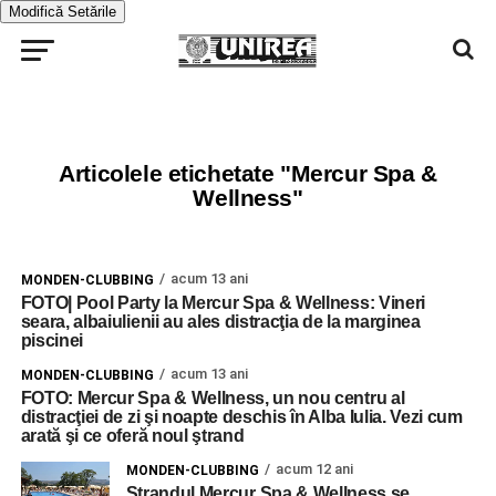
Modifică Setările
Articolele etichetate "Mercur Spa &
Wellness"
acum 13 ani
MONDEN-CLUBBING
FOTO| Pool Party la Mercur Spa & Wellness: Vineri
seara, albaiulienii au ales distracţia de la marginea
piscinei
acum 13 ani
MONDEN-CLUBBING
FOTO: Mercur Spa & Wellness, un nou centru al
distracţiei de zi şi noapte deschis în Alba Iulia. Vezi cum
arată şi ce oferă noul ştrand
acum 12 ani
MONDEN-CLUBBING
Ştrandul Mercur Spa & Wellness se