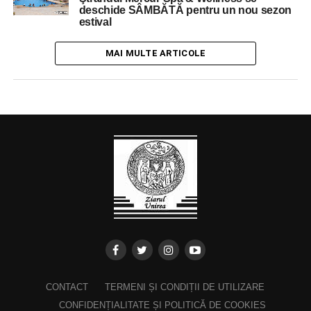
deschide SÂMBĂTĂ pentru un nou sezon
estival
MAI MULTE ARTICOLE
CONTACT
TERMENI ȘI CONDIȚII DE UTILIZARE
CONFIDENȚIALITATE ȘI POLITICĂ DE COOKIES