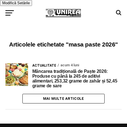
Modifică Setările
Articolele etichetate "masa paste 2026"
acum 4 luni
ACTUALITATE
Mâncarea tradițională de Paște 2026:
Produse cu până la 245 de aditivi
alimentari, 253,32 grame de zahăr și 52,45
grame de sare
MAI MULTE ARTICOLE