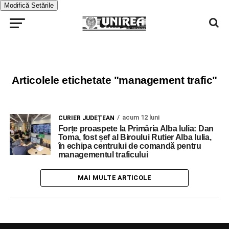
Modifică Setările
Articolele etichetate "management trafic"
acum 12 luni
CURIER JUDEȚEAN
Forțe proaspete la Primăria Alba Iulia: Dan
Toma, fost șef al Biroului Rutier Alba Iulia,
în echipa centrului de comandă pentru
managementul traficului
MAI MULTE ARTICOLE