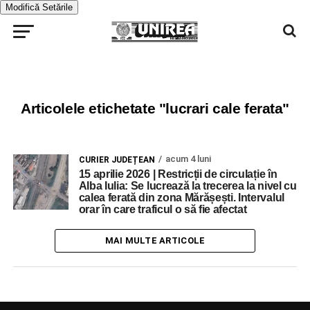
Modifică Setările
Articolele etichetate "lucrari cale ferata"
acum 4 luni
CURIER JUDEȚEAN
15 aprilie 2026 | Restricții de circulație în
Alba Iulia: Se lucrează la trecerea la nivel cu
calea ferată din zona Mărășești. Intervalul
orar în care traficul o să fie afectat
MAI MULTE ARTICOLE