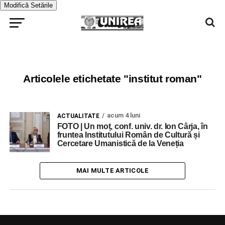
Modifică Setările
Articolele etichetate "institut roman"
acum 4 luni
ACTUALITATE
FOTO | Un moț, conf. univ. dr. Ion Cârja, în
fruntea Institutului Român de Cultură și
Cercetare Umanistică de la Veneția
MAI MULTE ARTICOLE