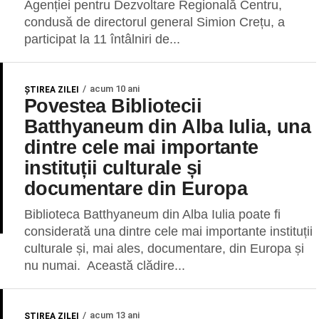
Agenției pentru Dezvoltare Regională Centru,
condusă de directorul general Simion Crețu, a
participat la 11 întâlniri de...
acum 10 ani
ŞTIREA ZILEI
Povestea Bibliotecii
Batthyaneum din Alba Iulia, una
dintre cele mai importante
instituții culturale și
documentare din Europa
Biblioteca Batthyaneum din Alba Iulia poate fi
considerată una dintre cele mai importante instituții
culturale și, mai ales, documentare, din Europa și
nu numai. Această clădire...
acum 13 ani
ŞTIREA ZILEI