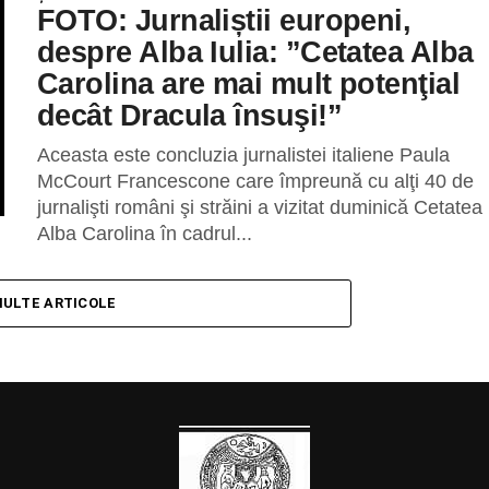
FOTO: Jurnaliștii europeni,
despre Alba Iulia: ”Cetatea Alba
Carolina are mai mult potenţial
decât Dracula însuşi!”
Aceasta este concluzia jurnalistei italiene Paula
McCourt Francescone care împreună cu alţi 40 de
jurnalişti români şi străini a vizitat duminică Cetatea
Alba Carolina în cadrul...
MULTE ARTICOLE