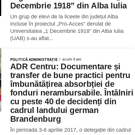
Decembrie 1918” din Alba Iulia
Un grup de elevi de la liceele din județul Alba
incluse în proiectul „Pro-Acces” derulat de
Universitatea „1 Decembrie 1918” din Alba Iulia
(UAB) s-au aflat...
acum 9 ani
POLITICĂ ADMINISTRAȚIE
ADR Centru: Documentare și
transfer de bune practici pentru
îmbunătățirea absorbției de
fonduri nerambursabile. Întâlniri
cu peste 40 de decidenți din
cadrul landului german
Brandenburg
În perioada 3-6 aprilie 2017, o delegație din cadrul