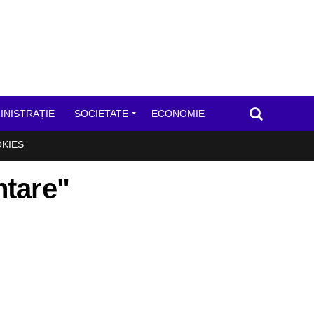
INISTRAȚIE
SOCIETATE
ECONOMIE
OKIES
ntare"