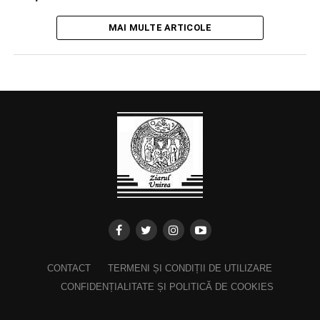
MAI MULTE ARTICOLE
CONTACT
TERMENI ȘI CONDIȚII DE UTILIZARE
CONFIDENȚIALITATE ȘI POLITICĂ DE COOKIES