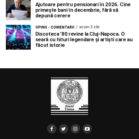
Ajutoare pentru pensionari în 2026. Cine
primește bani în decembrie, fără să
depună cerere
acum 3 zile
OPINII - COMENTARII
Discoteca ’80 revine la Cluj-Napoca. O
seară cu hituri legendare și artiști care au
făcut istorie