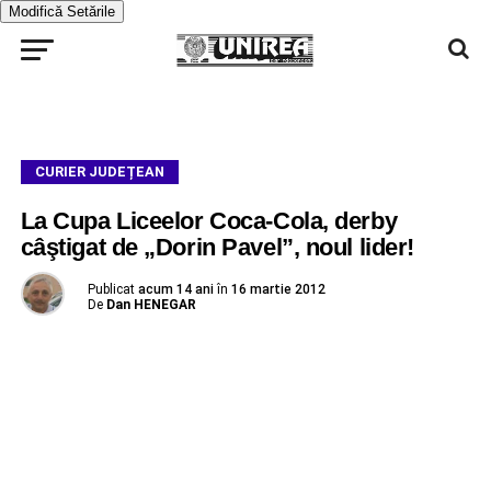
Modifică Setările
CURIER JUDEȚEAN
La Cupa Liceelor Coca-Cola, derby
câştigat de „Dorin Pavel”, noul lider!
Publicat
acum 14 ani
în
16 martie 2012
De
Dan HENEGAR