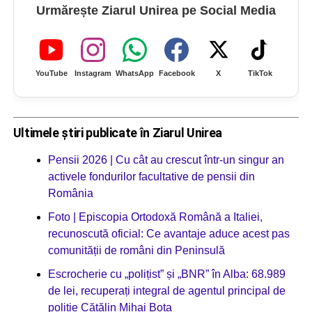
Urmărește Ziarul Unirea pe Social Media
YouTube
Instagram
WhatsApp
Facebook
X
TikTok
Ultimele știri publicate în Ziarul Unirea
Pensii 2026 | Cu cât au crescut într-un singur an
activele fondurilor facultative de pensii din
România
Foto | Episcopia Ortodoxă Română a Italiei,
recunoscută oficial: Ce avantaje aduce acest pas
comunității de români din Peninsulă
Escrocherie cu „polițist” și „BNR” în Alba: 68.989
de lei, recuperați integral de agentul principal de
poliție Cătălin Mihai Bota