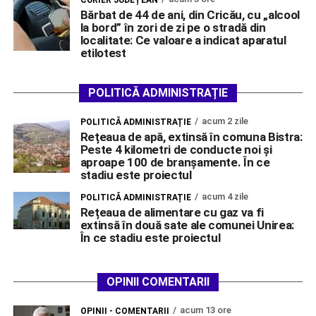
Bărbat de 44 de ani, din Cricău, cu „alcool
la bord” în zori de zi pe o stradă din
localitate: Ce valoare a indicat aparatul
etilotest
POLITICĂ ADMINISTRAȚIE
acum 2 zile
POLITICĂ ADMINISTRAȚIE
Rețeaua de apă, extinsă în comuna Bistra:
Peste 4 kilometri de conducte noi și
aproape 100 de branșamente. În ce
stadiu este proiectul
acum 4 zile
POLITICĂ ADMINISTRAȚIE
Rețeaua de alimentare cu gaz va fi
extinsă în două sate ale comunei Unirea:
În ce stadiu este proiectul
OPINII COMENTARII
acum 13 ore
OPINII - COMENTARII