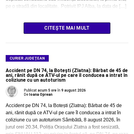
pe o stradă din localitate. Potrivit IPJ Alba, la data de […]
CITEȘTE MAI MULT
CURIER JUDEȚEAN
Accident pe DN 74, la Botești (Zlatna): Bărbat de 45 de
ani, rănit după ce ATV-ul pe care îl conducea a intrat în
coliziune cu un autoturism
Publicat
acum 5 ore
în
9 august 2026
De
Ioana Oprean
Accident pe DN 74, la Botești (Zlatna): Bărbat de 45 de
ani, rănit după ce ATV-ul pe care îl conducea a intrat în
coliziune cu un autoturism Sâmbătă, 8 august 2026, în
jurul orei 20.34, Poliția Orașului Zlatna a fost sesizată,