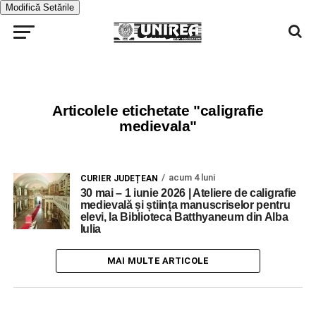
Modifică Setările
Articolele etichetate "caligrafie
medievala"
acum 4 luni
CURIER JUDEȚEAN
30 mai – 1 iunie 2026 | Ateliere de caligrafie
medievală și știința manuscriselor pentru
elevi, la Biblioteca Batthyaneum din Alba
Iulia
MAI MULTE ARTICOLE