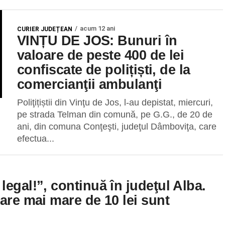
acum 12 ani
CURIER JUDEȚEAN
VINȚU DE JOS: Bunuri în
valoare de peste 400 de lei
confiscate de polițiști, de la
comercianţii ambulanţi
Poliţițiștii din Vinţu de Jos, l-au depistat, miercuri,
pe strada Telman din comună, pe G.G., de 20 de
ani, din comuna Conţeşti, judeţul Dâmboviţa, care
efectua...
egal!”, continuă în judeţul Alba.
are mai mare de 10 lei sunt