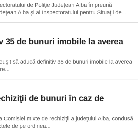
spectoratului de Poliţie Judeţean Alba împreună
eţean Alba şi ai Inspectoratului pentru Situaţii de...
v 35 de bunuri imobile la averea
euşit să aducă definitiv 35 de bunuri imobile la averea
re...
chiziţii de bunuri în caz de
nţa Comisiei mixte de rechiziţii a judeţului Alba, condusă
tele de pe ordinea...