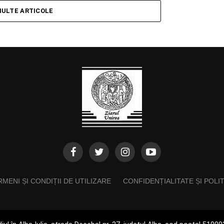
MULTE ARTICOLE
MENI ȘI CONDIȚII DE UTILIZARE
CONFIDENȚIALITATE ȘI POLI