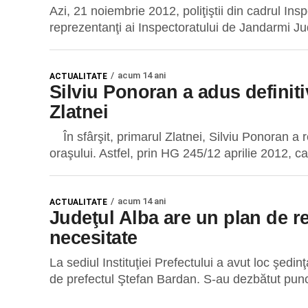
Azi, 21 noiembrie 2012, poliţiştii din cadrul In
reprezentanţi ai Inspectoratului de Jandarmi Jud
acum 14 ani
ACTUALITATE
Silviu Ponoran a adus definiti
Zlatnei
În sfârşit, primarul Zlatnei, Silviu Ponoran a r
oraşului. Astfel, prin HG 245/12 aprilie 2012, ca
acum 14 ani
ACTUALITATE
Judeţul Alba are un plan de re
necesitate
La sediul Instituţiei Prefectului a avut loc şedi
de prefectul Ştefan Bardan. S-au dezbătut punc