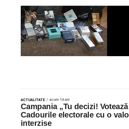
acum 14 ani
ACTUALITATE
Campania „Tu decizi! Votează l
Cadourile electorale cu o valo
interzise