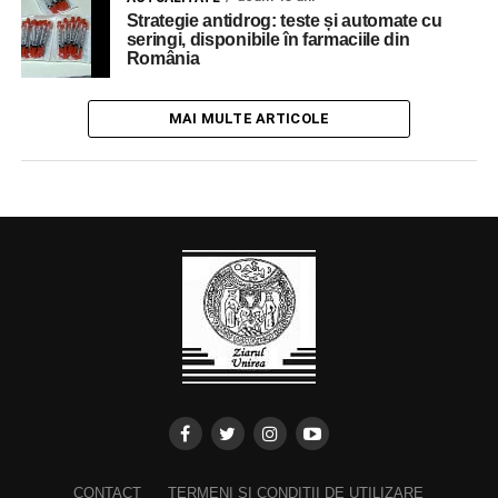
Strategie antidrog: teste și automate cu
seringi, disponibile în farmaciile din
România
MAI MULTE ARTICOLE
CONTACT
TERMENI ȘI CONDIȚII DE UTILIZARE