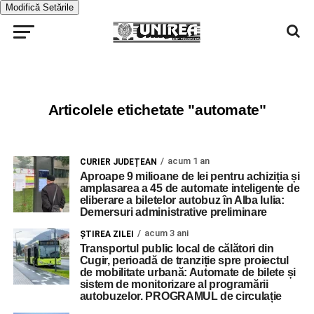
Modifică Setările
Articolele etichetate "automate"
acum 1 an
CURIER JUDEȚEAN
Aproape 9 milioane de lei pentru achiziția și
amplasarea a 45 de automate inteligente de
eliberare a biletelor autobuz în Alba Iulia:
Demersuri administrative preliminare
acum 3 ani
ŞTIREA ZILEI
Transportul public local de călători din
Cugir, perioadă de tranziție spre proiectul
de mobilitate urbană: Automate de bilete și
sistem de monitorizare al programării
autobuzelor. PROGRAMUL de circulație