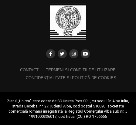
CONTACT
TERMENI ȘI CONDIȚII DE UTILIZARE
CONFIDENȚIALITATE ȘI POLITICĂ DE COOKIES
Ziarul „Unirea” este editat de SC Unirea Pres SRL, cu sediul în Alba Iulia,
strada Decebal nr. 27, județul Alba, cod poștal 510093, societate
comercială română înregistrată la Registrul Comerțului Alba sub nr. J
1991000336017, cod fiscal (CUI) RO 1756666