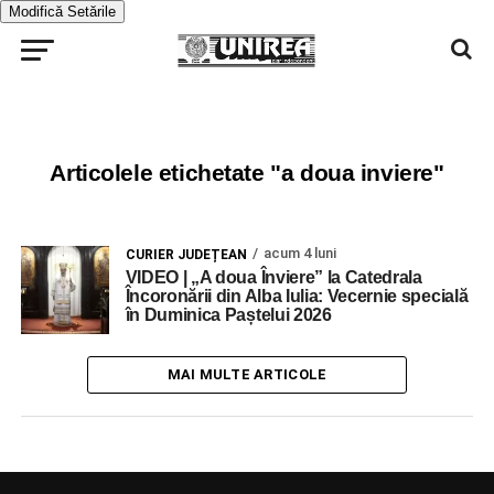
Modifică Setările
Articolele etichetate "a doua inviere"
acum 4 luni
CURIER JUDEȚEAN
VIDEO | „A doua Înviere” la Catedrala
Încoronării din Alba Iulia: Vecernie specială
în Duminica Paștelui 2026
MAI MULTE ARTICOLE