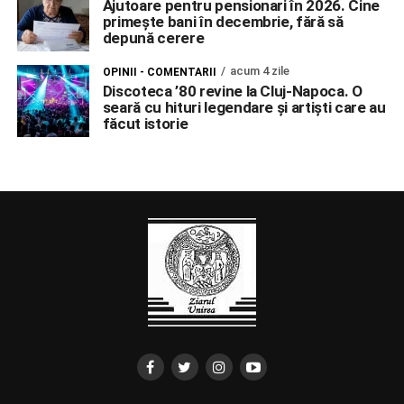
Ajutoare pentru pensionari în 2026. Cine
primește bani în decembrie, fără să
depună cerere
acum 4 zile
OPINII - COMENTARII
Discoteca ’80 revine la Cluj-Napoca. O
seară cu hituri legendare și artiști care au
făcut istorie