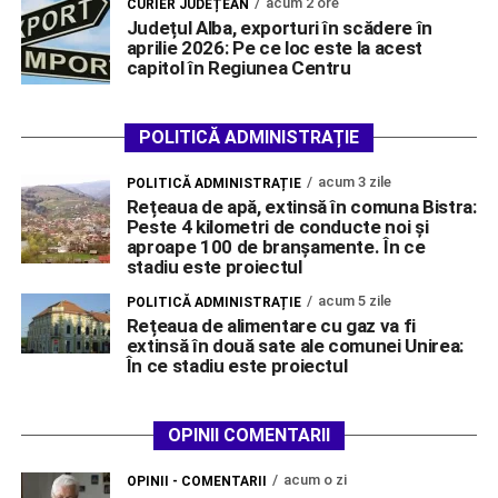
acum 2 ore
CURIER JUDEȚEAN
Județul Alba, exporturi în scădere în
aprilie 2026: Pe ce loc este la acest
capitol în Regiunea Centru
POLITICĂ ADMINISTRAȚIE
acum 3 zile
POLITICĂ ADMINISTRAȚIE
Rețeaua de apă, extinsă în comuna Bistra:
Peste 4 kilometri de conducte noi și
aproape 100 de branșamente. În ce
stadiu este proiectul
acum 5 zile
POLITICĂ ADMINISTRAȚIE
Rețeaua de alimentare cu gaz va fi
extinsă în două sate ale comunei Unirea:
În ce stadiu este proiectul
OPINII COMENTARII
acum o zi
OPINII - COMENTARII