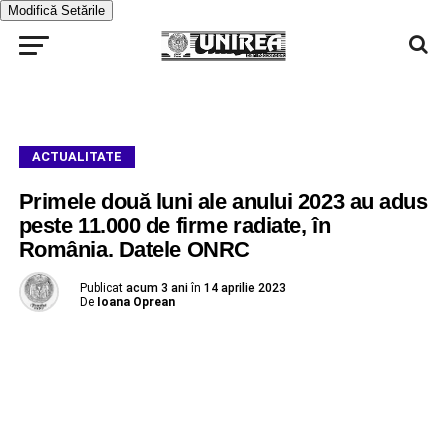
Modifică Setările
ACTUALITATE
Primele două luni ale anului 2023 au adus
peste 11.000 de firme radiate, în
România. Datele ONRC
Publicat
acum 3 ani
în
14 aprilie 2023
De
Ioana Oprean