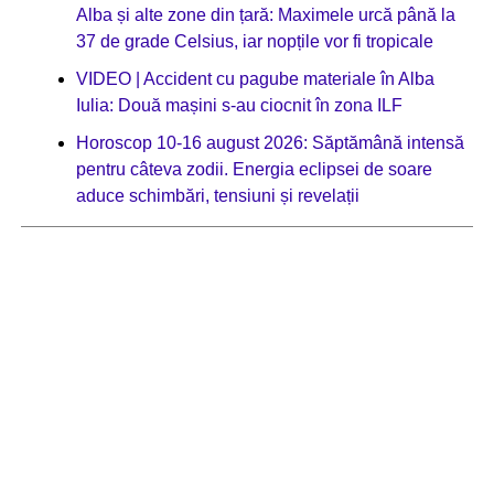
Alba și alte zone din țară: Maximele urcă până la
37 de grade Celsius, iar nopțile vor fi tropicale
VIDEO | Accident cu pagube materiale în Alba
Iulia: Două mașini s-au ciocnit în zona ILF
Horoscop 10-16 august 2026: Săptămână intensă
pentru câteva zodii. Energia eclipsei de soare
aduce schimbări, tensiuni și revelații