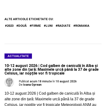
ALTE ARTICOLE ETICHETATE CU:
2023
DOUĂ
FIRME
LUNI
RADIATE
ROMANIA
ACTUALITATE
10-12 august 2026 | Cod galben de caniculă în Alba și
alte zone din țară: Maximele urcă până la 37 de grade
Celsius, iar nopțile vor fi tropicale
Publicat
acum 18 minute
în
10 august 2026
De
Ioana Oprean
10-12 august 2026 | Cod galben de caniculă în Alba și
alte zone din țară: Maximele urcă până la 37 de grade
Celsius, iar nopțile vor fi tropicale Meteorologii ANM au