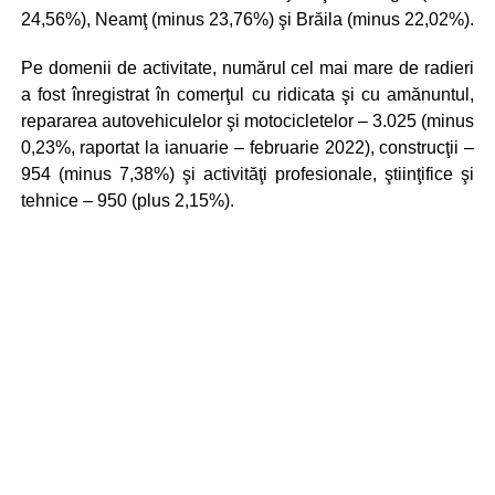
24,56%), Neamţ (minus 23,76%) şi Brăila (minus 22,02%).
Pe domenii de activitate, numărul cel mai mare de radieri
a fost înregistrat în comerţul cu ridicata şi cu amănuntul,
repararea autovehiculelor şi motocicletelor – 3.025 (minus
0,23%, raportat la ianuarie – februarie 2022), construcţii –
954 (minus 7,38%) şi activităţi profesionale, ştiinţifice şi
tehnice – 950 (plus 2,15%).