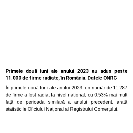
Primele două luni ale anului 2023 au adus peste
11.000 de firme radiate, în România. Datele ONRC
În primele două luni ale anului 2023, un număr de 11.287
de firme a fost radiat la nivel național, cu 0.53% mai mult
față de perioada similară a anului precedent, arată
statisticile Oficiului Național al Registrului Comerțului.