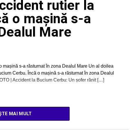
ccident rutier la
că o mașină s-a
 Dealul Mare
 o mașină s-a răsturnat în zona Dealul Mare Un al doilea
Bucium Cerbu. Încă o mașină s-a răsturnat în zona Dealul
OTO | Accident la Bucium Cerbu: Un șofer rănit […]
ȘTE MAI MULT