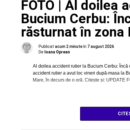
FOTO | Al doilea a
Bucium Cerbu: În
răsturnat în zona
Publicat
acum 2 minute
în
7 august 2026
De
Ioana Oprean
Al doilea accident rutier la Bucium Cerbu: Încă
accident rutier a avut loc vineri după-masa la 
Mare, în decurs de o oră. Citește și: UPDATE F
CITE