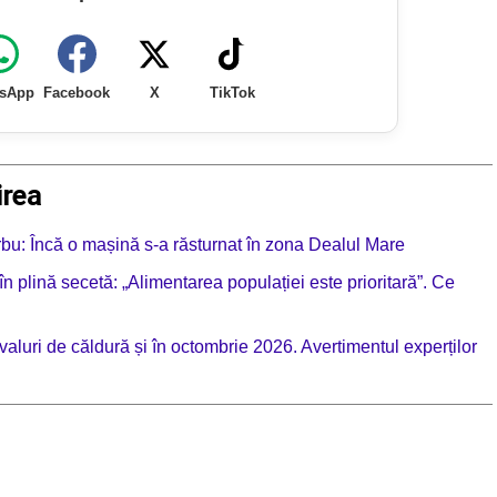
sApp
Facebook
X
TikTok
irea
rbu: Încă o mașină s-a răsturnat în zona Dealul Mare
plină secetă: „Alimentarea populației este prioritară”. Ce
valuri de căldură și în octombrie 2026. Avertimentul experților