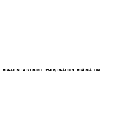
GRADINITA STREMT
MOŞ CRĂCIUN
SĂRBĂTORI