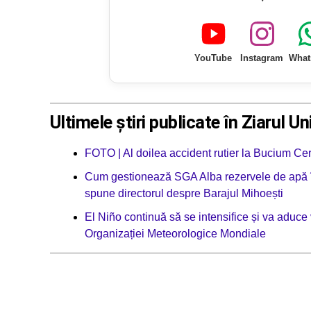
YouTube
Instagram
What
Ultimele știri publicate în Ziarul Un
FOTO | Al doilea accident rutier la Bucium Ce
Cum gestionează SGA Alba rezervele de apă în 
spune directorul despre Barajul Mihoești
El Niño continuă să se intensifice și va aduce 
Organizației Meteorologice Mondiale