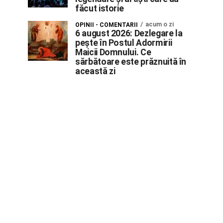
făcut istorie
acum o zi
OPINII - COMENTARII
6 august 2026: Dezlegare la
pește în Postul Adormirii
Maicii Domnului. Ce
sărbătoare este prăznuită în
această zi