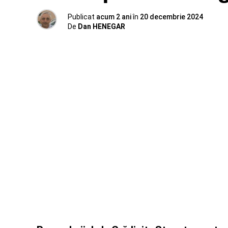
Publicat
acum 2 ani
în
20 decembrie 2024
De
Dan HENEGAR