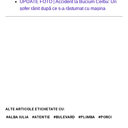
UPDATE FOTO | Accident la Bucium Cerbu: Un
șofer rănit după ce s-a răsturnat cu mașina
ALTE ARTICOLE ETICHETATE CU:
ALBA IULIA
ATENTIE
BULEVARD
PLIMBA
PORCI