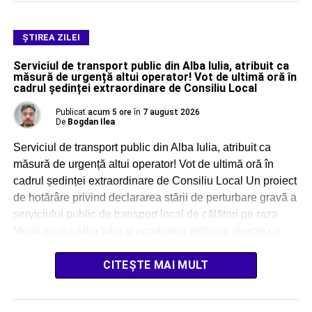
ŞTIREA ZILEI
Serviciul de transport public din Alba Iulia, atribuit ca
măsură de urgență altui operator! Vot de ultimă oră în
cadrul ședinței extraordinare de Consiliu Local
Publicat
acum 5 ore
în
7 august 2026
De
Bogdan Ilea
Serviciul de transport public din Alba Iulia, atribuit ca
măsură de urgență altui operator! Vot de ultimă oră în
cadrul ședinței extraordinare de Consiliu Local Un proiect
de hotărâre privind declararea stării de perturbare gravă a
serviciului public de transport local de călători pe raza
Municipiului Alba Iulia și aprobarea atribuirii directe ca
măsură de […]
CITEȘTE MAI MULT