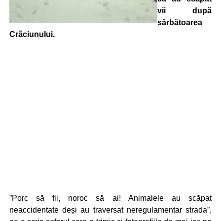
vii după
sărbătoarea
Crăciunului.
”Porc să fii, noroc să ai! Animalele au scăpat
neaccidentate deși au traversat neregulamentar strada”,