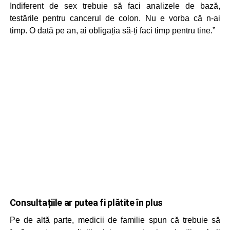
Indiferent de sex trebuie să faci analizele de bază,
testările pentru cancerul de colon. Nu e vorba că n-ai
timp. O dată pe an, ai obligația să-ți faci timp pentru tine.”
Consultațiile ar putea fi plătite în plus
Pe de altă parte, medicii de familie spun că trebuie să