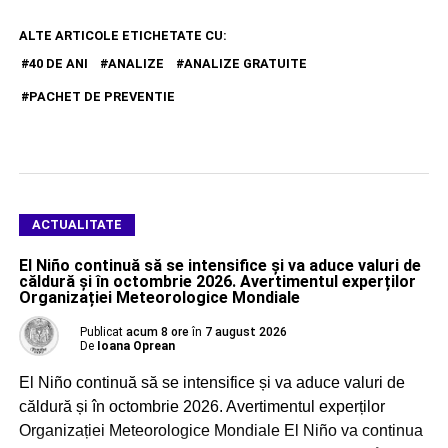
ALTE ARTICOLE ETICHETATE CU:
40 DE ANI
ANALIZE
ANALIZE GRATUITE
PACHET DE PREVENTIE
ACTUALITATE
El Niño continuă să se intensifice și va aduce valuri de
căldură și în octombrie 2026. Avertimentul experților
Organizației Meteorologice Mondiale
Publicat
acum 8 ore
în
7 august 2026
De
Ioana Oprean
El Niño continuă să se intensifice și va aduce valuri de
căldură și în octombrie 2026. Avertimentul experților
Organizației Meteorologice Mondiale El Niño va continua