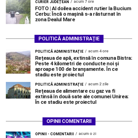
acum 7 ore
CURIER JUDEȚEAN
FOTO | Al doilea accident rutier la Bucium
Cerbu: Încă o mașină s-a răsturnat în
zona Dealul Mare
POLITICĂ ADMINISTRAȚIE
acum 4 ore
POLITICĂ ADMINISTRAȚIE
Rețeaua de apă, extinsă în comuna Bistra:
Peste 4 kilometri de conducte noi și
aproape 100 de branșamente. În ce
stadiu este proiectul
acum 2 zile
POLITICĂ ADMINISTRAȚIE
Rețeaua de alimentare cu gaz va fi
extinsă în două sate ale comunei Unirea:
În ce stadiu este proiectul
OPINII COMENTARII
acum o zi
OPINII - COMENTARII