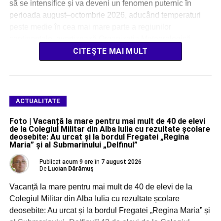
să se intensifice și va deveni un fenomen puternic în
perioada august–octombrie 2026, aducând temperaturi
peste medie în cea mai mare parte a regiunilor
continentale, avertizează Organizația Meteorologică
Mondială (OMM). […]
CITEȘTE MAI MULT
ACTUALITATE
Foto | Vacanță la mare pentru mai mult de 40 de elevi
de la Colegiul Militar din Alba Iulia cu rezultate școlare
deosebite: Au urcat și la bordul Fregatei „Regina
Maria” și al Submarinului „Delfinul”
Publicat
acum 9 ore
în
7 august 2026
De
Lucian Dărămuș
Vacanță la mare pentru mai mult de 40 de elevi de la
Colegiul Militar din Alba Iulia cu rezultate școlare
deosebite: Au urcat și la bordul Fregatei „Regina Maria” și