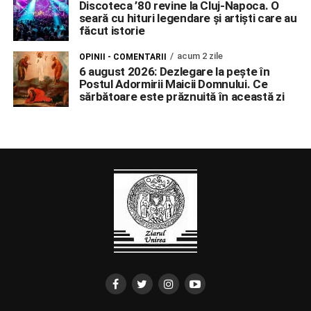
Discoteca ’80 revine la Cluj-Napoca. O
seară cu hituri legendare și artiști care au
făcut istorie
acum 2 zile
OPINII - COMENTARII
6 august 2026: Dezlegare la pește în
Postul Adormirii Maicii Domnului. Ce
sărbătoare este prăznuită în această zi