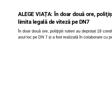
ALEGE VIAȚA: În doar două ore, poliţişt
limita legală de viteză pe DN7
În doar două ore, poliţiştii rutieri au depistat 18 con
avut loc pe DN 7 și a fost realizată în colaborare cu po