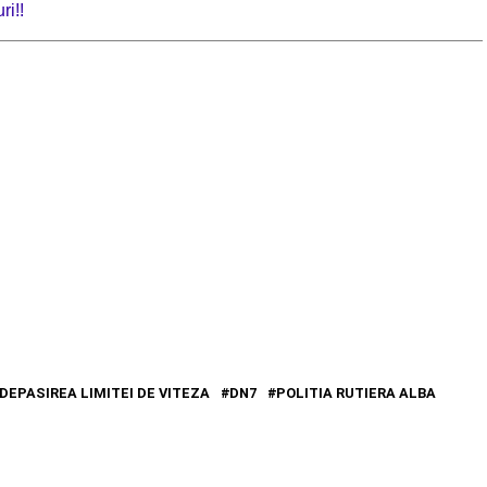
ri!!
DEPASIREA LIMITEI DE VITEZA
DN7
POLITIA RUTIERA ALBA