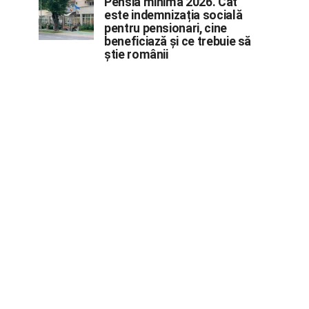
Pensia minimă 2026. Cât
este indemnizația socială
pentru pensionari, cine
beneficiază și ce trebuie să
știe românii