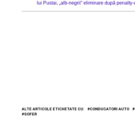
lui Pustai, „alb-negrii” eliminare după penalty-u
ALTE ARTICOLE ETICHETATE CU:
CONDUCATORI AUTO
SOFER