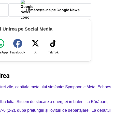
Urmărește-ne pe Google News
l Unirea pe Social Media
sApp
Facebook
X
TikTok
irea
 trei zile, capitala metalului simfonic: Symphonic Metal Echoes
lba Iulia: Sistem de stocare a energiei în baterii, la Bărăbanț
6 (2-2), după prelungiri și lovituri de departajare | La debutul