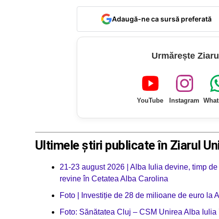
Adaugă-ne ca sursă preferată
Urmărește Ziaru
YouTube
Instagram
What
Ultimele știri publicate în Ziarul Un
21-23 august 2026 | Alba Iulia devine, timp de
revine în Cetatea Alba Carolina
Foto | Investiție de 28 de milioane de euro la A
Foto: Sănătatea Cluj – CSM Unirea Alba Iulia 7-