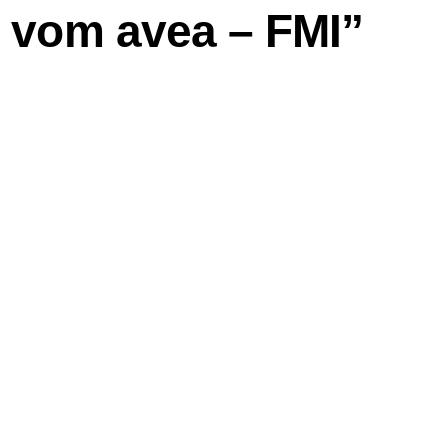
o vom avea – FMI”