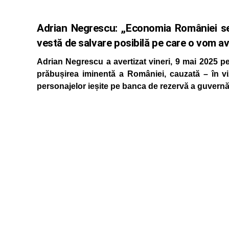
Adrian Negrescu: ,,Economia României s
vestă de salvare posibilă pe care o vom a
Adrian Negrescu a avertizat vineri, 9 mai 2025 pe
prăbușirea iminentă a României, cauzată – în vi
personajelor ieșite pe banca de rezervă a guvernăr