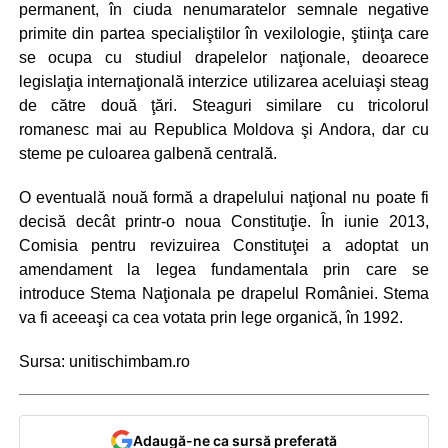
permanent, în ciuda nenumaratelor semnale negative
primite din partea specialiştilor în vexilologie, ştiinţa care
se ocupa cu studiul drapelelor naţionale, deoarece
legislaţia internaţională interzice utilizarea aceluiaşi steag
de către două ţări. Steaguri similare cu tricolorul
romanesc mai au Republica Moldova şi Andora, dar cu
steme pe culoarea galbenă centrală.
O eventuală nouă formă a drapelului naţional nu poate fi
decisă decât printr-o noua Constituţie. În iunie 2013,
Comisia pentru revizuirea Constituţei a adoptat un
amendament la legea fundamentala prin care se
introduce Stema Naţionala pe drapelul României. Stema
va fi aceeaşi ca cea votata prin lege organică, în 1992.
Sursa: unitischimbam.ro
Adaugă-ne ca sursă preferată