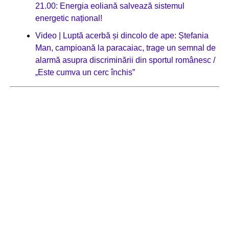
21.00: Energia eoliană salvează sistemul
energetic național!
Video | Luptă acerbă și dincolo de ape: Ștefania
Man, campioană la paracaiac, trage un semnal de
alarmă asupra discriminării din sportul românesc /
„Este cumva un cerc închis”