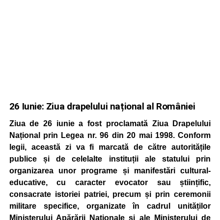
26 Iunie: Ziua drapelului național al României
Ziua de 26 iunie a fost proclamată Ziua Drapelului
Național prin Legea nr. 96 din 20 mai 1998. Conform
legii, această zi va fi marcată de către autoritățile
publice și de celelalte instituții ale statului prin
organizarea unor programe și manifestări cultural-
educative, cu caracter evocator sau științific,
consacrate istoriei patriei, precum și prin ceremonii
militare specifice, organizate în cadrul unităților
Ministerului Apărării Naționale și ale Ministerului de