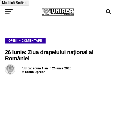
Modifică Setările
OPINII - COMENTARII
26 Iunie: Ziua drapelului național al
României
Publicat
acum 1 an
în
26 iunie 2025
De
Ioana Oprean