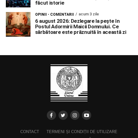
făcut istorie
acum 3 zile
OPINII - COMENTARII
6 august 2026: Dezlegare la pește în
Postul Adormirii Maicii Domnului. Ce
sărbătoare este prăznuită în această zi
CONTACT
TERMENI ȘI CONDIȚII DE UTILIZARE