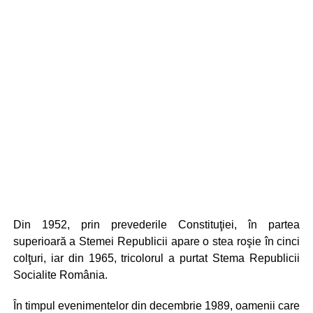
Din 1952, prin prevederile Constituţiei, în partea
superioară a Stemei Republicii apare o stea roşie în cinci
colţuri, iar din 1965, tricolorul a purtat Stema Republicii
Socialite România.
În timpul evenimentelor din decembrie 1989, oamenii care