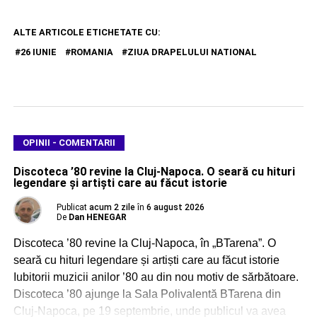
ALTE ARTICOLE ETICHETATE CU:
26 IUNIE
ROMANIA
ZIUA DRAPELULUI NATIONAL
OPINII - COMENTARII
Discoteca ’80 revine la Cluj-Napoca. O seară cu hituri
legendare și artiști care au făcut istorie
Publicat
acum 2 zile
în
6 august 2026
De
Dan HENEGAR
Discoteca ’80 revine la Cluj-Napoca, în „BTarena”. O
seară cu hituri legendare și artiști care au făcut istorie
Iubitorii muzicii anilor ’80 au din nou motiv de sărbătoare.
Discoteca ’80 ajunge la Sala Polivalentă BTarena din
Cluj-Napoca, pe 19 septembrie, unde publicul va avea