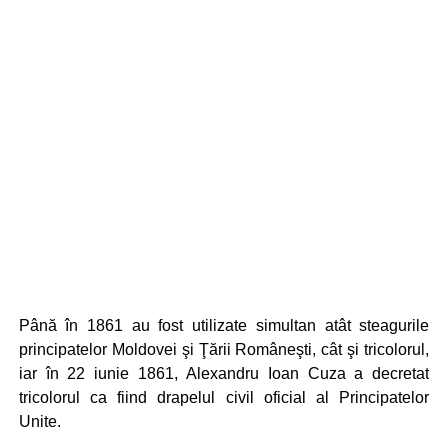
Până în 1861 au fost utilizate simultan atât steagurile
principatelor Moldovei şi Ţării Româneşti, cât şi tricolorul,
iar în 22 iunie 1861, Alexandru Ioan Cuza a decretat
tricolorul ca fiind drapelul civil oficial al Principatelor
Unite.