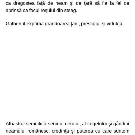
ca dragostea faţă de neam şi de ţară să fie la fel de
aprinsă ca focul roşului din steag.
Galbenul exprimă grandoarea ţării, prestigiul şi virtutea.
Albastrul semnifică seninul cerului, al cugetului şi gândirii
neamului românesc, credinţa şi puterea cu care suntem