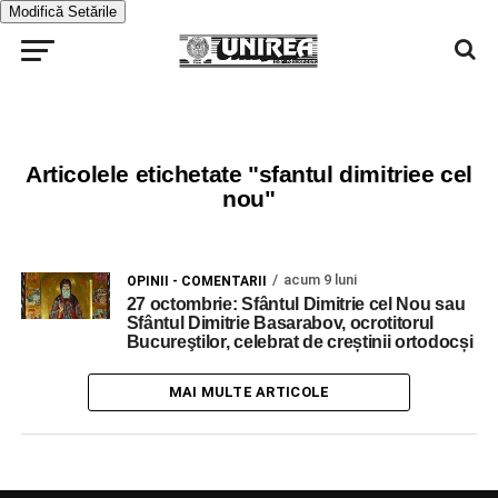
Modifică Setările
Articolele etichetate "sfantul dimitriee cel
nou"
acum 9 luni
OPINII - COMENTARII
27 octombrie: Sfântul Dimitrie cel Nou sau
Sfântul Dimitrie Basarabov, ocrotitorul
Bucureştilor, celebrat de creștinii ortodocși
MAI MULTE ARTICOLE