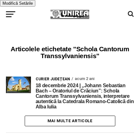
Modifică Setările
Articolele etichetate "Schola Cantorum
Transsylvaniensis"
acum 2 ani
CURIER JUDEȚEAN
18 decembrie 2024 | „Johann Sebastian
Bach – Oratoriul de Crăciun”: Schola
Cantorum Transsylvaniensis, interpretare
autentică la Catedrala Romano-Catolică din
Alba Iulia
MAI MULTE ARTICOLE