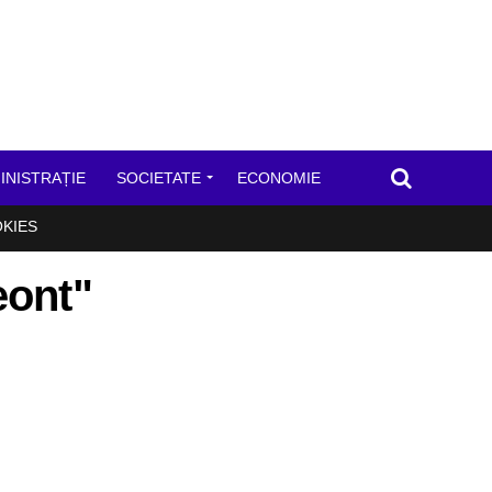
INISTRAȚIE
SOCIETATE
ECONOMIE
OKIES
eont"