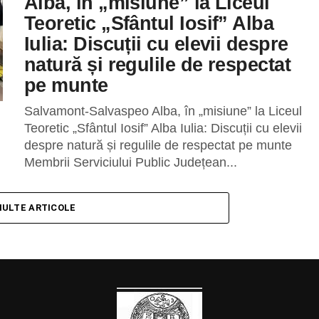
Alba, în „misiune” la Liceul
Teoretic „Sfântul Iosif” Alba
Iulia: Discuții cu elevii despre
natură și regulile de respectat
pe munte
Salvamont-Salvaspeo Alba, în „misiune” la Liceul
Teoretic „Sfântul Iosif” Alba Iulia: Discuții cu elevii
despre natură și regulile de respectat pe munte
Membrii Serviciului Public Județean...
MULTE ARTICOLE