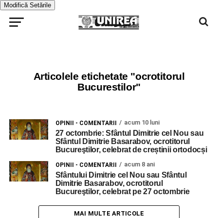
Modifică Setările
Articolele etichetate "ocrotitorul
Bucurestilor"
acum 10 luni
OPINII - COMENTARII
27 octombrie: Sfântul Dimitrie cel Nou sau
Sfântul Dimitrie Basarabov, ocrotitorul
Bucureştilor, celebrat de creștinii ortodocși
acum 8 ani
OPINII - COMENTARII
Sfântului Dimitrie cel Nou sau Sfântul
Dimitrie Basarabov, ocrotitorul
Bucureştilor, celebrat pe 27 octombrie
MAI MULTE ARTICOLE