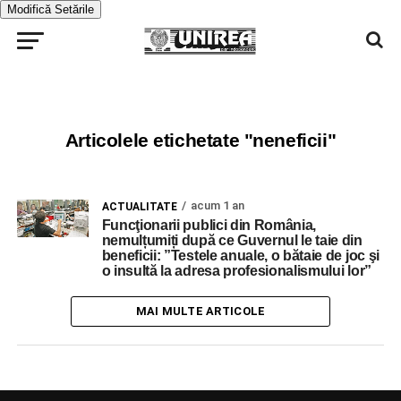
Modifică Setările
Articolele etichetate "neneficii"
acum 1 an
ACTUALITATE
Funcţionarii publici din România,
nemulțumiți după ce Guvernul le taie din
beneficii: ”Testele anuale, o bătaie de joc şi
o insultă la adresa profesionalismului lor”
MAI MULTE ARTICOLE