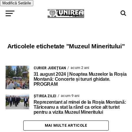
Modifică Setările
Articolele etichetate "Muzeul Mineritului"
acum 2 ani
CURIER JUDEȚEAN
31 august 2024 | Noaptea Muzeelor la Roșia
Montană: Concerte și tururi ghidate.
PROGRAM
acum 9 ani
ŞTIREA ZILEI
Reprezentant al minei de la Roșia Montană:
Tăriceanu a stat la rând ca orice alt turist
pentru a vizita Muzeul Mineritului
MAI MULTE ARTICOLE