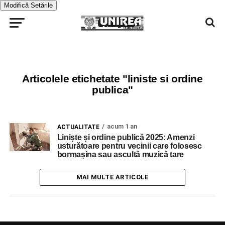
Modifică Setările
Articolele etichetate "liniste si ordine
publica"
acum 1 an
ACTUALITATE
Liniște și ordine publică 2025: Amenzi
usturătoare pentru vecinii care folosesc
bormașina sau ascultă muzică tare
MAI MULTE ARTICOLE